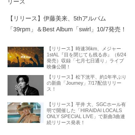
リース
【リリース】伊藤美来、5thアルバム
「39rpm」＆Best Album「swirl」10/7発売！
【リリース】時速36km、メジャー
1stAL『目を閉じても残る赤』（6/24
発売）収録「七月七日通り」ライブ
映像公開！
【リリース】松下洸平、約1年半ぶり
の新曲「Journey」7/17配信リリー
ス！
【リリース】平井 大、SGCホール有
明で開催した「HIRAIDAI LOCALS
ONLY SPECIAL LIVE」で新曲3曲連
続リリース発表！