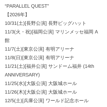
“PARALLEL QUEST”
【2026年】
10/31(土)[長野公演] 長野ビッグハット
11/3(火・祝)[福岡公演] マリンメッセ福岡 A
館
11/7(土)[東京公演] 有明アリーナ
11/8(日)[東京公演] 有明アリーナ
11/21(土)[福井公演] サンドーム福井 (14th
ANNIVERSARY)
11/25(水)[大阪公演] 大阪城ホール
11/26(木)[大阪公演] 大阪城ホール
12/5(土)[兵庫公演] ワールド記念ホール