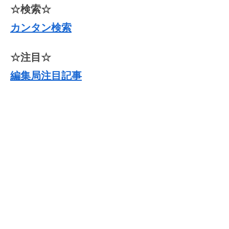
☆検索☆
カンタン検索
☆注目☆
編集局注目記事