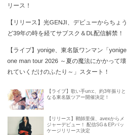
リース！
【リリース】光GENJI、デビューからちょう
ど39年の時を経てサブスク＆DL配信解禁！
【ライブ】yonige、東名阪ワンマン「yonige
one man tour 2026 ～夏の魔法にかかって壊
れていくだけのふたり～」スタート！
【ライブ】歌い手un:c、約3年振りと
なる東名阪ツアー開催決定！
【リリース】鞘師里保、avexからメ
ジャーデビュー！ 配信SG＆EPパッ
ケージリリース決定