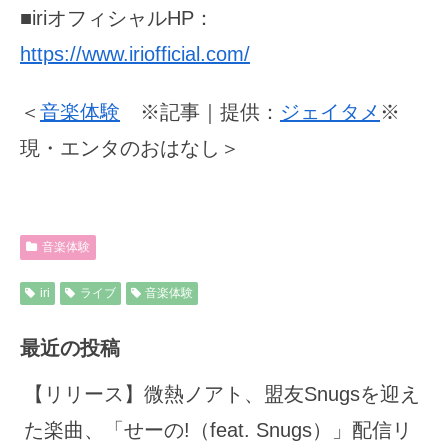
■iriオフィシャルHP：
https://www.iriofficial.com/
＜
音楽体験
※記事｜提供：
ジェイタメ
※
現・エンタのおはなし＞
音楽体験
iri
ライブ
音楽体験
最近の投稿
【リリース】微熱ノアト、盟友Snugsを迎え
た楽曲、「せーの!（feat. Snugs）」配信リ