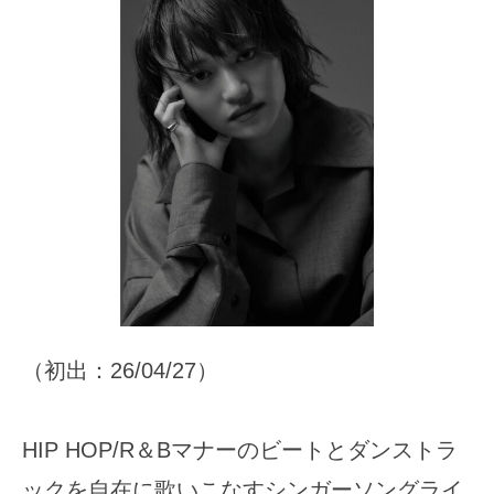
（初出：26/04/27）
HIP HOP/R＆Bマナーのビートとダンストラ
ックを自在に歌いこなすシンガーソングライ