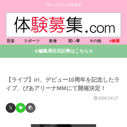
#知って得する体験募集
音楽
スポーツ
飲食
習い事
その他
#検索
☆編集局注目記事はこちら☆
【ライブ】iri、デビュー10周年を記念したラ
イブ、ぴあアリーナMMにて開催決定！
2026.04.27