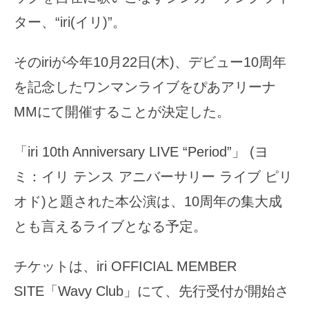
ター、“iri(イリ)”。
そのiriが今年10月22日(木)、デビュー10周年
を記念したワンマンライブをぴあアリーナ
MMにて開催することが決定した。
「iri 10th Anniversary LIVE “Period”」 (ヨ
ミ：イリ テンス アニバーサリー ライブ ピリ
オド)と題された本公演は、10周年の集大成
とも言えるライブとなる予定。
チケットは、iri OFFICIAL MEMBER
SITE「Wavy Club」にて、先行受付が開始さ