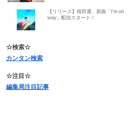
【リリース】桜田通、新曲「I’m on
way」配信スタート！
☆検索☆
カンタン検索
☆注目☆
編集局注目記事