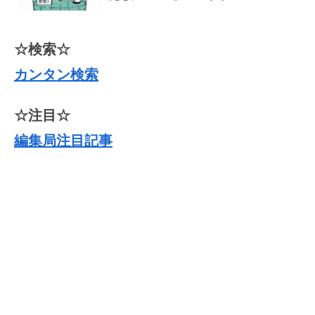
☆検索☆
カンタン検索
☆注目☆
編集局注目記事