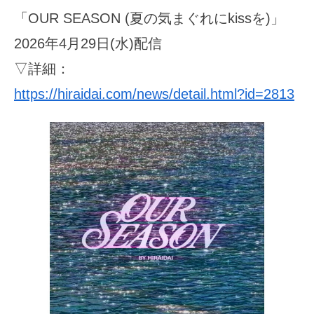
「OUR SEASON (夏の気まぐれにkissを)」
2026年4月29日(水)配信
▽詳細：
https://hiraidai.com/news/detail.html?id=2813