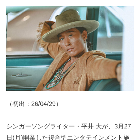
（初出：26/04/29）
シンガーソングライター・平井 大が、3月27
日(月)開業した複合型エンタテインメント施