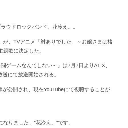
ズラウドロックバンド、花冷え。。
」が、TVアニメ「対ありでした。～お嬢さまは格
主題歌に決定した。
闘ゲームなんてしない～』は7月7日よりAT-X、
長崎放送にて放送開始される。
が公開され、現在YouTubeにて視聴することが
なりました、“花冷え。“です。