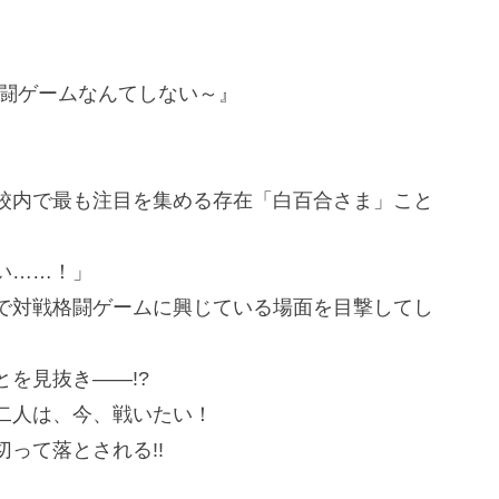
格闘ゲームなんてしない～』
校内で最も注目を集める存在「白百合さま」こと
い……！」
で対戦格闘ゲームに興じている場面を目撃してし
を見抜き――!?
二人は、今、戦いたい！
って落とされる!!