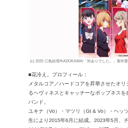
(c) 2025 江島絵理/KADOKAWA/「対ありでした。」製作
■花冷え。プロフィール：
メタルコア／ハードコアを昇華させたオリ
るヘヴィネスとキャッチーなポップネスを
バンド。
ユキナ（Vo）・マツリ（Gt & Vo）・
生により2015年6月に結成。2023年5月