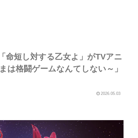
「命短し対する乙女よ」がTVアニ
まは格闘ゲームなんてしない～」
2026.05.03