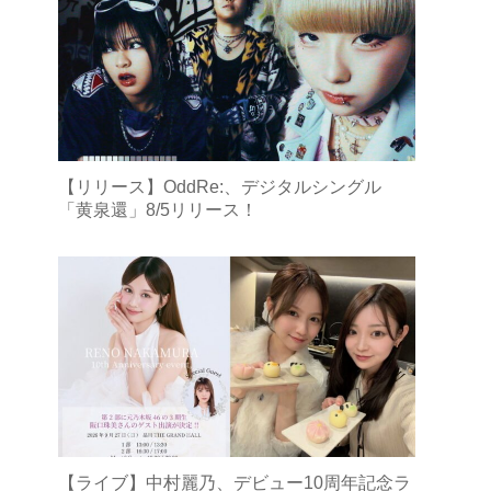
【リリース】OddRe:、デジタルシングル
「黄泉還」8/5リリース！
【ライブ】中村麗乃、デビュー10周年記念ラ