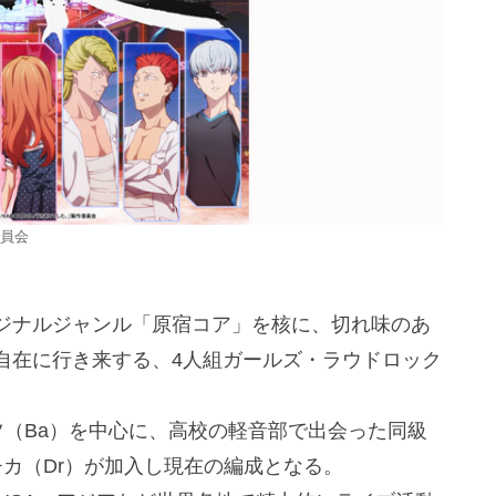
委員会
ジナルジャンル「原宿コア」を核に、切れ味のあ
自在に行き来する、4人組ガールズ・ラウドロック
ヘッツ（Ba）を中心に、高校の軽音部で出会った同級
、チカ（Dr）が加入し現在の編成となる。