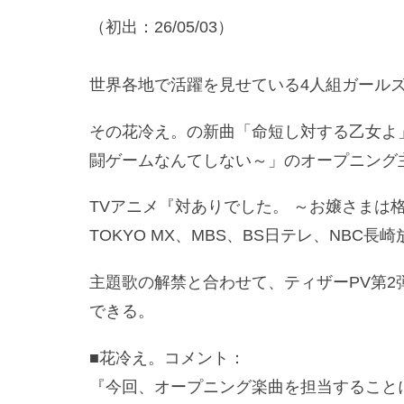
（初出：26/05/03）
世界各地で活躍を見せている4人組ガール
その花冷え。の新曲「命短し対する乙女よ
闘ゲームなんてしない～」のオープニング
TVアニメ『対ありでした。 ～お嬢さまは格
TOKYO MX、MBS、BS日テレ、NBC
主題歌の解禁と合わせて、ティザーPV第2弾
できる。
■花冷え。コメント：
『今回、オープニング楽曲を担当することに