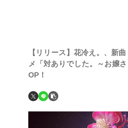
【リリース】花冷え。、新曲
メ「対ありでした。～お嬢さ
OP！