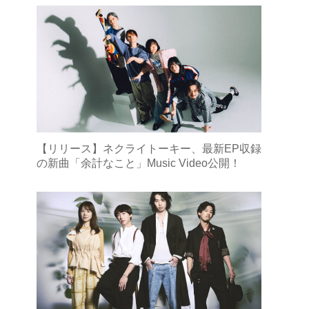
【リリース】ネクライトーキー、最新EP収録
の新曲「余計なこと」Music Video公開！