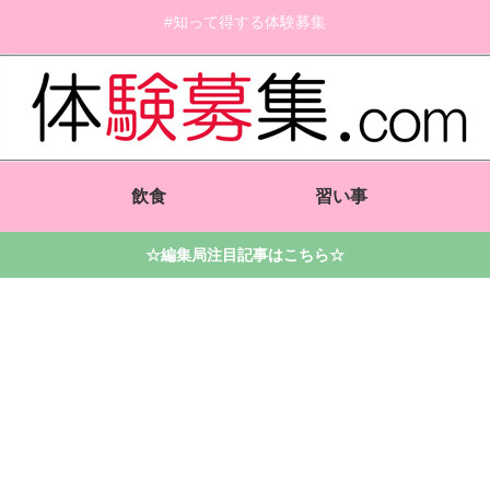
#知って得する体験募集
飲食
習い事
☆編集局注目記事はこちら☆