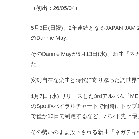
（初出：26/05/04）
5月3日(日祝)、2年連続となるJAPAN J
のDannie May。
そのDannie Mayが5月13日(水)、
た。
変幻自在な楽曲と時代に寄り添った詞世界で中
1月7日 (水) リリースした3rdアルバム
のSpotifyバイラルチャートで同時にトップ
で僅か12日で到達するなど、バンド史上
その勢いのまま投下される新曲「ネガティ