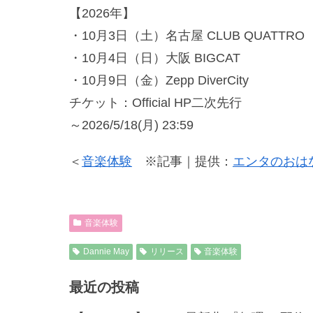
【2026年】
・10月3日（土）名古屋 CLUB QUATTRO
・10月4日（日）大阪 BIGCAT
・10月9日（金）Zepp DiverCity
チケット：Official HP二次先行
～2026/5/18(月) 23:59
＜
音楽体験
※記事｜提供：
エンタのおは
音楽体験
Dannie May
リリース
音楽体験
最近の投稿