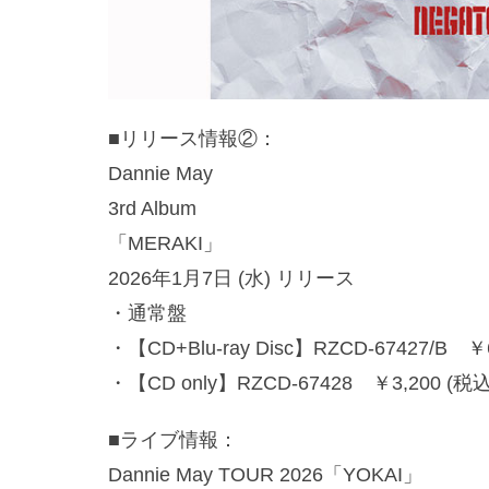
■リリース情報②：
Dannie May
3rd Album
「MERAKI」
2026年1月7日 (水) リリース
・通常盤
・【CD+Blu-ray Disc】RZCD-67427/B ￥
・【CD only】RZCD-67428 ￥3,200 (税込
■ライブ情報：
Dannie May TOUR 2026「YOKAI」