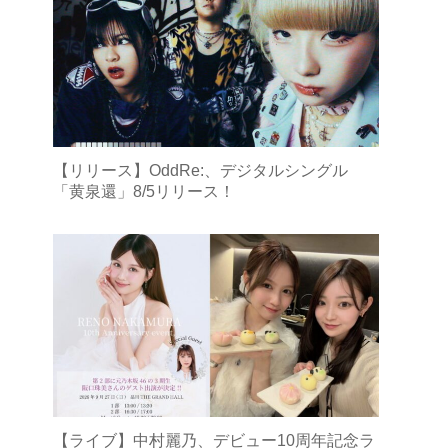
【リリース】OddRe:、デジタルシングル
「黄泉還」8/5リリース！
【ライブ】中村麗乃、デビュー10周年記念ラ