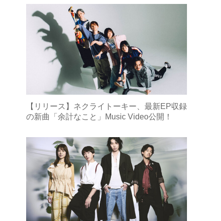
【リリース】ネクライトーキー、最新EP収録
の新曲「余計なこと」Music Video公開！