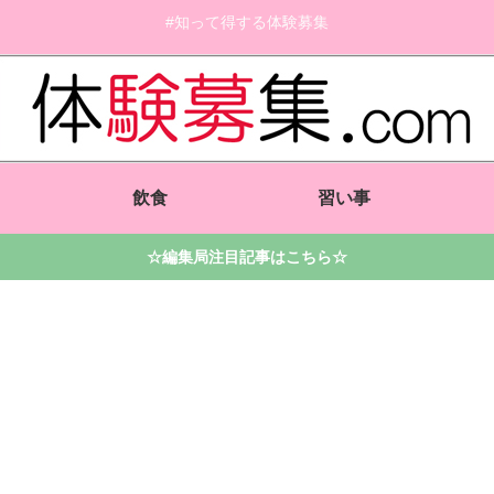
#知って得する体験募集
飲食
習い事
☆編集局注目記事はこちら☆