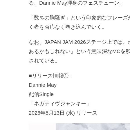
る、Dannie May渾身のフェスチューン。
「数％の胸騒ぎ」という印象的なフレーズ
く者を否応なく巻き込んでいく。
なお、JAPAN JAM 2026ステージ上
あるかもしれない」という意味深なMCを
されている。
■リリース情報①：
Dannie May
配信Single
「ネガティヴジャンキー」
2026年5月13日 (水) リリース