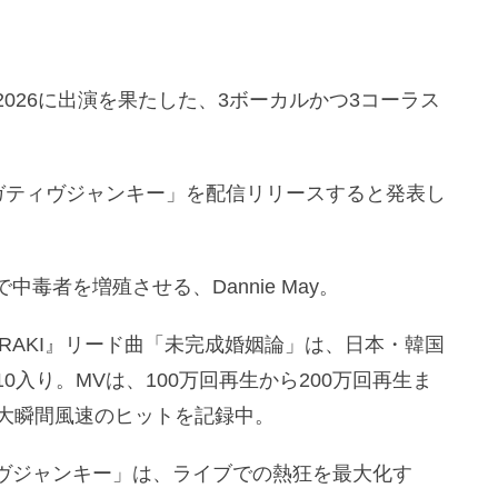
AM 2026に出演を果たした、3ボーカルかつ3コーラス
新曲「ネガティヴジャンキー」を配信リリースすると発表し
毒者を増殖させる、Dannie May。
『MERAKI』リード曲「未完成婚姻論」は、日本・韓国
10入り。MVは、100万回再生から200万回再生ま
最大瞬間風速のヒットを記録中。
ヴジャンキー」は、ライブでの熱狂を最大化す