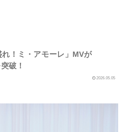
e「盛れ！ミ・アモーレ」MVが
回を突破！
2026.05.05