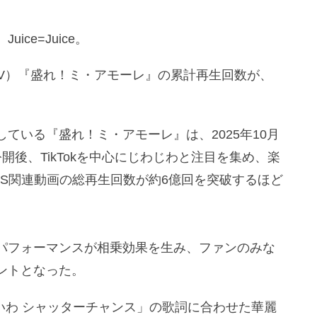
ce=Juice。
オ（MV）『盛れ！ミ・アモーレ』の累計再生回数が、
ている『盛れ！ミ・アモーレ』は、2025年10月
後、TikTokを中心にじわじわと注目を集め、楽
S関連動画の総再生回数が約6億回を突破するほど
パフォーマンスが相乗効果を生み、ファンのみな
ントとなった。
ないわ シャッターチャンス」の歌詞に合わせた華麗