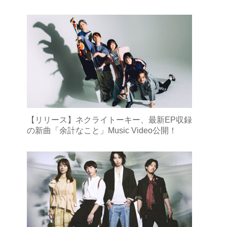
【リリース】ネクライトーキー、最新EP収録
の新曲「余計なこと」Music Video公開！