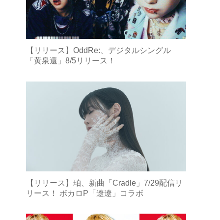
【リリース】OddRe:、デジタルシングル
「黄泉還」8/5リリース！
【リリース】珀、新曲「Cradle」7/29配信リ
リース！ ボカロP「遼遼」コラボ