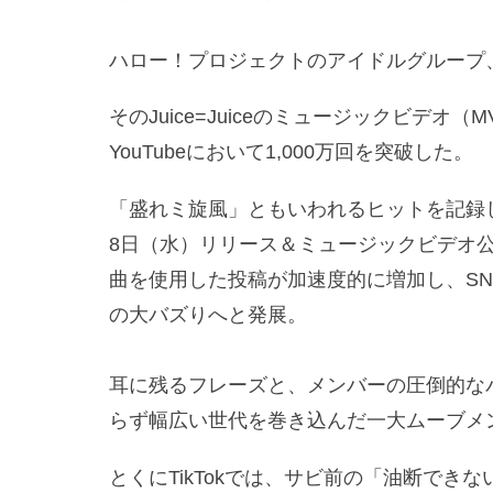
ハロー！プロジェクトのアイドルグループ、Jui
そのJuice=Juiceのミュージックビデ
YouTubeにおいて1,000万回を突破した。
「盛れミ旋風」ともいわれるヒットを記録し
8日（水）リリース＆ミュージックビデオ公開
曲を使用した投稿が加速度的に増加し、SN
の大バズりへと発展。
耳に残るフレーズと、メンバーの圧倒的な
らず幅広い世代を巻き込んだ一大ムーブメ
とくにTikTokでは、サビ前の「油断でき