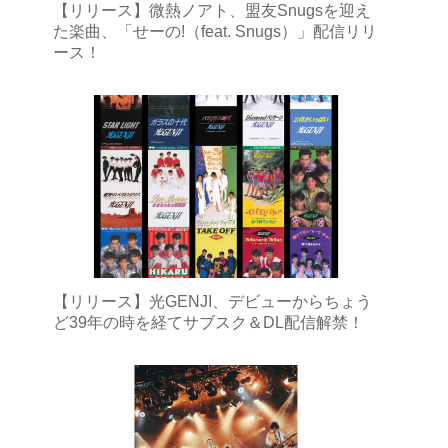
【リリース】微熱ノアト、盟友Snugsを迎え
た楽曲、「せーの!（feat. Snugs）」配信リリ
ース！
【リリース】光GENJI、デビューからちょう
ど39年の時を経てサブスク＆DL配信解禁！