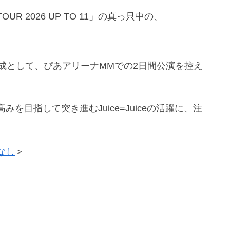
TOUR 2026 UP TO 11」の真っ只中の、
集大成として、ぴあアリーナMMでの2日間公演を控え
目指して突き進むJuice=Juiceの活躍に、注
なし
＞