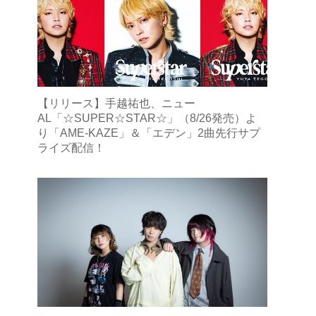
【リリース】手越祐也、ニュー
AL「☆SUPER☆STAR☆」（8/26発売）よ
り「AME-KAZE」＆「エデン」2曲先行サプ
ライズ配信！