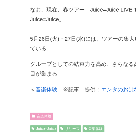
なお、現在、春ツアー「Juice=Juice LIVE 
Juice=Juice。
5月26日(火)・27日(水)には、ツアーの
ている。
グループとしての結束力を高め、さらなる高みを
目が集まる。
＜
音楽体験
※記事｜提供：
エンタのおは
音楽体験
Juice=Juice
リリース
音楽体験