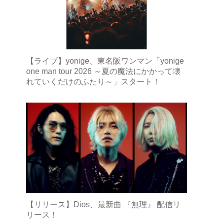
【ライブ】yonige、東名阪ワンマン「yonige
one man tour 2026 ～夏の魔法にかかって壊
れていくだけのふたり～」スタート！
【リリース】Dios、最新曲 『無理』 配信リ
リース！