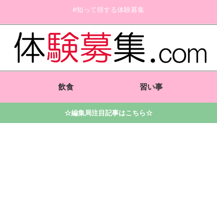
#知って得する体験募集
飲食
習い事
☆編集局注目記事はこちら☆