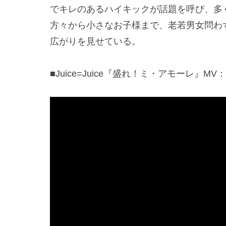
でキレのあるハイキックが話題を呼び、多
方々から小さなお子様まで、老若男女問わ
広がりを見せている。
■Juice=Juice『盛れ！ミ・アモーレ』MV：