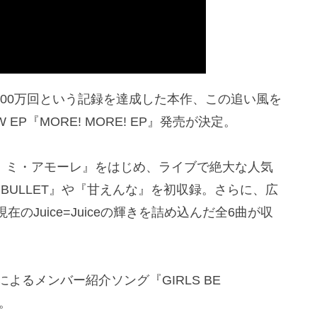
000万回という記録を達成した本作、この追い風を
 EP『MORE! MORE! EP』発売が決定。
盛れ！ミ・アモーレ』をはじめ、ライブで絶大な人気
 BULLET』や『甘えんな』を初収録。さらに、広
Juice=Juiceの輝きを詰め込んだ全6曲が収
よるメンバー紹介ソング『GIRLS BE
録。