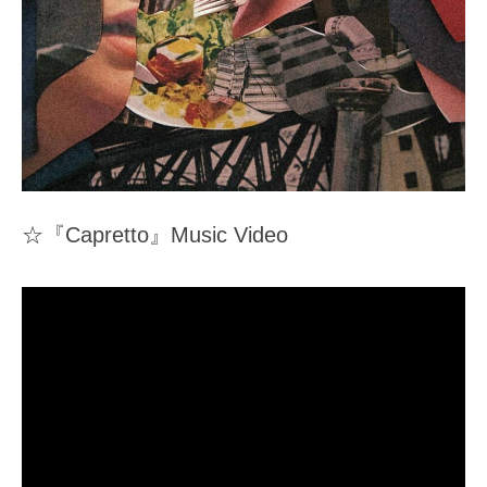
☆『Capretto』Music Video