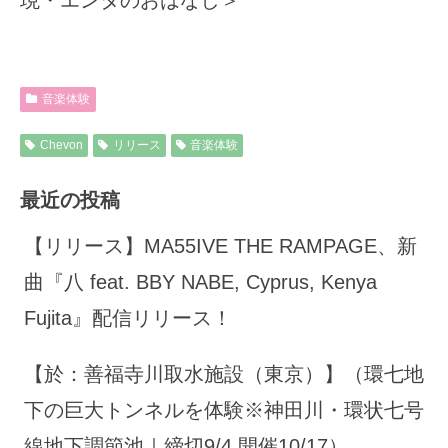
音楽体験
Chevon
リリース
音楽体験
最近の投稿
【リリース】MA55IVE THE RAMPAGE、新
曲『八 feat. BBY NABE, Cyprus, Kenya
Fujita』配信リリース！
【於：善福寺川取水施設（東京）】（環七地
下の巨大トンネルを体験※神田川・環状七号
線地下調節池｜締切9/4 開催10/17）