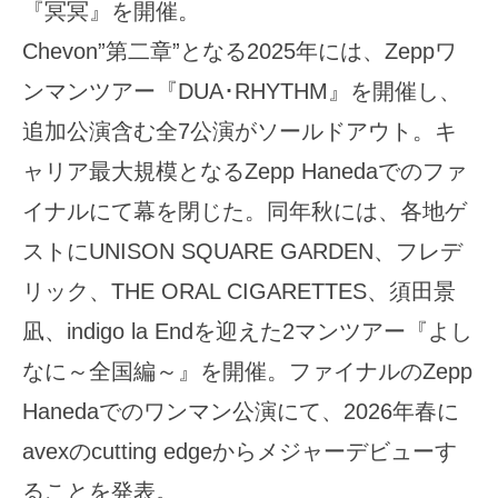
『冥冥』を開催。
Chevon”第二章”となる2025年には、Zeppワ
ンマンツアー『DUA･RHYTHM』を開催し、
追加公演含む全7公演がソールドアウト。キ
ャリア最大規模となるZepp Hanedaでのファ
イナルにて幕を閉じた。同年秋には、各地ゲ
ストにUNISON SQUARE GARDEN、フレデ
リック、THE ORAL CIGARETTES、須田景
凪、indigo la Endを迎えた2マンツアー『よし
なに～全国編～』を開催。ファイナルのZepp
Hanedaでのワンマン公演にて、2026年春に
avexのcutting edgeからメジャーデビューす
ることを発表。