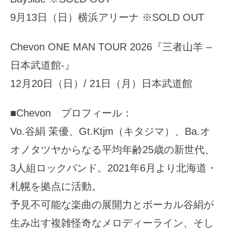
9月13日（日）横浜アリーナ ※SOLD OUT
Chevon ONE MAN TOUR 2026『三者山羊 –
日本武道館-』
12月20日（日）/ 21日（月）日本武道館
■Chevon プロフィール：
Vo.谷絹 茉優、Gt.Ktjm（キタジマ）、Ba.オ
オノタツヤからなる平均年齢25歳の新世代、
3人組ロックバンド。2021年6月より北海道・
札幌を拠点に活動。
予見不可能な楽曲の展開力とボーカル谷絹が
生み出す複雑怪奇なメロディーライン、そし