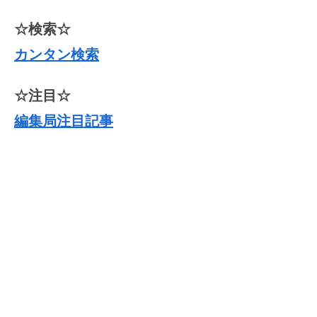
☆検索☆
カンタン検索
☆注目☆
編集局注目記事