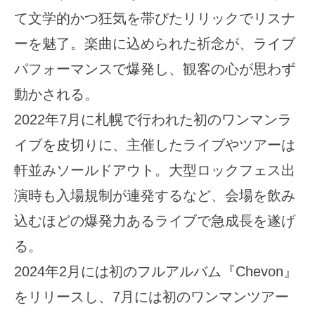
て文学的かつ狂気を帯びたリリックでリスナ
ーを魅了。楽曲に込められた祈念が、ライブ
パフォーマンスで爆発し、観客の心が思わず
動かされる。
2022年7月に札幌で行われた初のワンマンラ
イブを皮切りに、主催したライブやツアーは
軒並みソールドアウト。大型ロックフェス出
演時も入場規制が連発するなど、会場を飲み
込むほどの爆発力あるライブで急成長を遂げ
る。
2024年2月には初のフルアルバム『Chevon』
をリリースし、7月には初のワンマンツアー