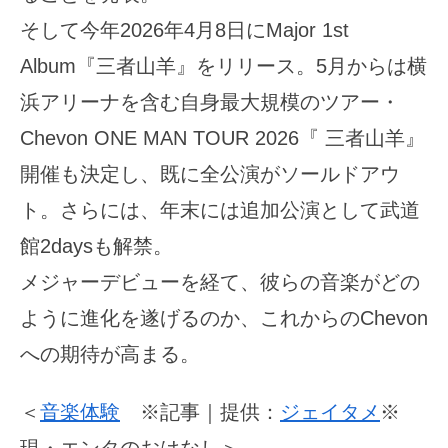
そして今年2026年4月8日にMajor 1st
Album『三者山羊』をリリース。5月からは横
浜アリーナを含む自身最大規模のツアー・
Chevon ONE MAN TOUR 2026『 三者山羊』
開催も決定し、既に全公演がソールドアウ
ト。さらには、年末には追加公演として武道
館2daysも解禁。
メジャーデビューを経て、彼らの音楽がどの
ように進化を遂げるのか、これからのChevon
への期待が高まる。
＜
音楽体験
※記事｜提供：
ジェイタメ
※
現・エンタのおはなし＞