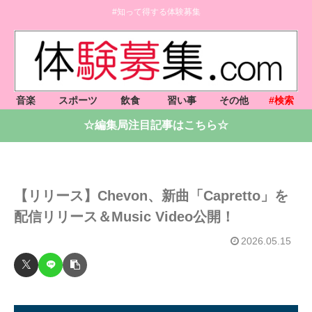
#知って得する体験募集
音楽
スポーツ
飲食
習い事
その他
#検索
☆編集局注目記事はこちら☆
【リリース】Chevon、新曲「Capretto」を
配信リリース＆Music Video公開！
2026.05.15