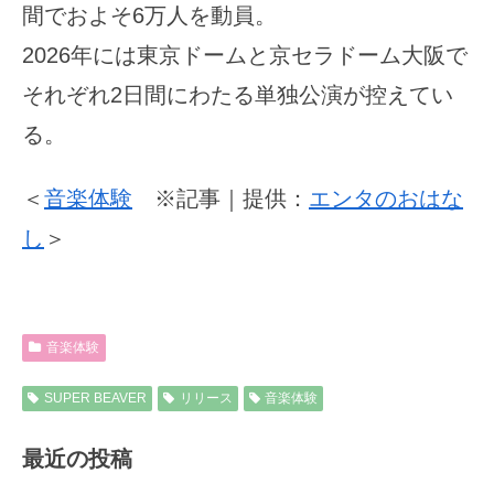
間でおよそ6万人を動員。
2026年には東京ドームと京セラドーム大阪で
それぞれ2日間にわたる単独公演が控えてい
る。
＜
音楽体験
※記事｜提供：
エンタのおはな
し
＞
音楽体験
SUPER BEAVER
リリース
音楽体験
最近の投稿