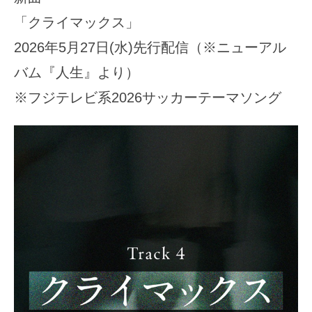
「クライマックス」
2026年5月27日(水)先行配信（※ニューアル
バム『人生』より）
※フジテレビ系2026サッカーテーマソング