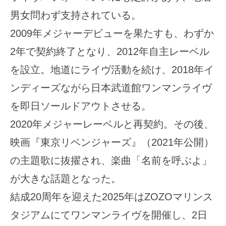
男女問わず支持されている。
2009年メジャーデビューを果たすも、わずか
2年で契約終了となり、2012年自主レーベル
を設立。地道にライヴ活動を続け、2018年イ
ンディーズながら日本武道館ワンマンライヴ
を即日ソールドアウトさせる。
2020年メジャーレーベルと再契約。その後、
映画『東京リベンジャーズ』（2021年公開）
の主題歌に抜擢され、楽曲「名前を呼ぶよ」
が大きな話題となった。
結成20周年を迎えた2025年はZOZOマリンス
タジアムにてワンマンライヴを開催し、2日