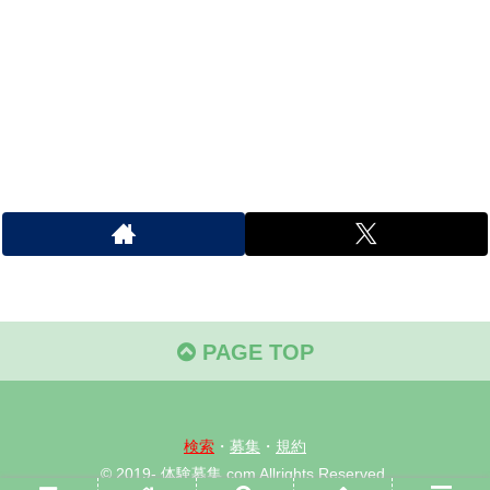
PAGE TOP
検索
・
募集
・
規約
© 2019- 体験募集.com Allrights Reserved.