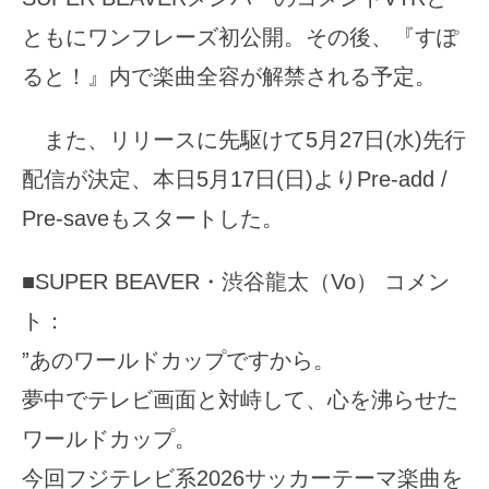
ともにワンフレーズ初公開。その後、『すぽ
ると！』内で楽曲全容が解禁される予定。
また、リリースに先駆けて5月27日(水)先行
配信が決定、本日5月17日(日)よりPre-add /
Pre-saveもスタートした。
■SUPER BEAVER・渋谷龍太（Vo） コメン
ト：
”あのワールドカップですから。
夢中でテレビ画面と対峙して、心を沸らせた
ワールドカップ。
今回フジテレビ系2026サッカーテーマ楽曲を