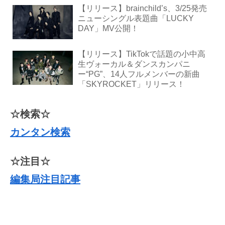
【リリース】brainchild’s、3/25発売
ニューシングル表題曲「LUCKY
DAY」MV公開！
【リリース】TikTokで話題の小中高
生ヴォーカル＆ダンスカンパニ
ー“PG”、14人フルメンバーの新曲
「SKYROCKET」リリース！
☆検索☆
カンタン検索
☆注目☆
編集局注目記事