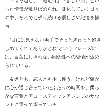
「引っ越し」「逃避行」「新しい街」とい
った情景が散りばめられ、変化していく日々
の中、それでも残り続ける優しさや記憶を描
写。
“目には見えない両手でそっとぎゅっと抱き
しめてくれてありがとね”というフレーズに
は、言葉にしきれない関係性への愛情が込め
られている。
友達とも、恋人とも少し違う、けれど確か
に心が通じ合っていたふたりの時間を、柔ら
かな言葉とアコースティックアレンジのサウ
ンドに乗せて綴っている。