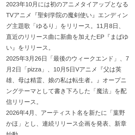
2023年10月には初のアニメタイアップとなる
TVアニメ『聖剣学院の魔剣使い』エンディン
グ主題歌「ゆるり」をリリース。11月8日、
直近のリリース曲に新曲を加えたEP『まばゆ
い』をリリース。
2025年3月26日「最後のウィークエンド」、7
月2日「pizza」、10月5日Vアニメ『父は英
雄、母は精霊、娘の私は転生者。』オープニ
ングテーマとして書き下ろした「魔法」を配
信リリース。
2026年4月、アーティスト名を新たに「葉野
かほ」とし、連続リリース企画を発表、新章
始動。