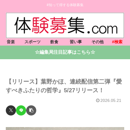
#知って得する体験募集
音楽
スポーツ
飲食
習い事
その他
#検索
☆編集局注目記事はこちら☆
【リリース】葉野かほ、連続配信第二弾『愛
すべきふたりの哲学』5/27リリース！
2026.05.21