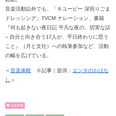
音楽活動以外でも、「キユーピー 深煎りごま
ドレッシング」TVCM ナレーション、書籍
『何も起きない夜日記 平凡な夜の、切実な話
– 自分と向き合う17人が、平日終わりに思う
こと』（月と文社）への執筆参加など、活動
の幅を広げている。
＜
音楽体験
※記事｜提供：
エンタのおはな
し
＞
音楽体験