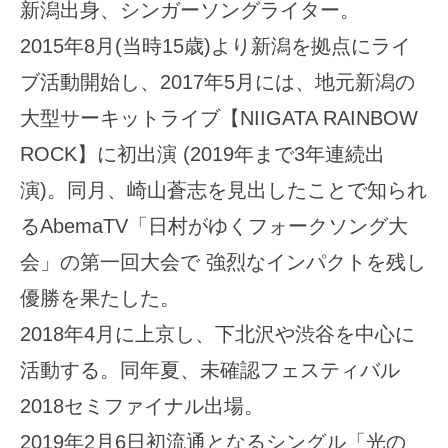
新潟出身、シンガーソングライター。
2015年8月(当時15歳)より新潟を拠点にライ
ブ活動開始し、2017年5月には、地元新潟の
大型サーキットライブ【NIIGATA RAINBOW
ROCK】に初出演 (2019年まで3年連続出
演)。同月、崎山蒼志を見出したことで知られ
るAbemaTV「日村がゆくフォークソング大
会」の第一回大会で 強烈なインパクトを残し
優勝を果たした。
2018年4月に上京し、下北沢や渋谷を中心に
活動する。同年夏、未確認フェスティバル
2018セミファイナル出場。
2019年2月6日初流通となるシングル「光の