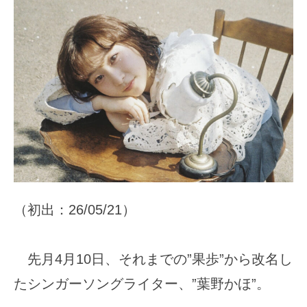
（初出：26/05/21）
先月4月10日、それまでの”果歩”から改名し
たシンガーソングライター、”葉野かほ”。