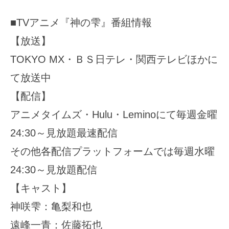
■TVアニメ『神の雫』番組情報
【放送】
TOKYO MX・ＢＳ日テレ・関西テレビほかに
て放送中
【配信】
アニメタイムズ・Hulu・Leminoにて毎週金曜
24:30～見放題最速配信
その他各配信プラットフォームでは毎週水曜
24:30～見放題配信
【キャスト】
神咲雫：亀梨和也
遠峰一青：佐藤拓也