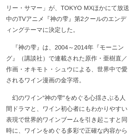
リー・サマー」が、TOKYO MXほかにて放送
中のTVアニメ『神の雫』第2クールのエンデ
ィングテーマに決定した。
『神の雫』は、2004～2014年『モーニン
グ』（講談社）で連載された原作・亜樹直／
作画・オキモト・シュウによる、世界中で愛
されるワイン漫画の金字塔。
幻のワイン“神の雫”をめぐる心揺さぶる人
間ドラマと、ワイン初心者にもわかりやすい
表現で世界的ワインブームを引き起こすと同
時に、ワインをめぐる多彩で正確な内容から