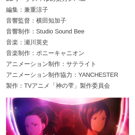
編集：兼重涼子
音響監督：横田知加子
音響制作：Studio Sound Bee
音楽：瀬川英史
音楽制作：ポニーキャニオン
アニメーション制作：サテライト
アニメーション制作協力：YANCHESTER
製作：TVアニメ「神の雫」製作委員会