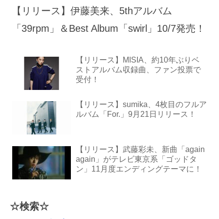
【リリース】伊藤美来、5thアルバム
「39rpm」＆Best Album「swirl」10/7発売！
【リリース】MISIA、約10年ぶりベ
ストアルバム収録曲、ファン投票で
受付！
【リリース】sumika、4枚目のフルア
ルバム「For.」9月21日リリース！
【リリース】武藤彩未、新曲「again
again」がテレビ東京系「ゴッドタ
ン」11月度エンディングテーマに！
☆検索☆