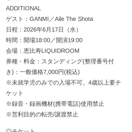
ADDITIONAL
ゲスト：GANMI／Aile The Shota
日程：2026年6月17日（水）
時間：開場18:00／開演19:00
会場：恵比寿LIQUIDROOM
券種・料金：スタンディング(整理番号付
き)：一般価格7,000円(税込)
※未就学児のみでの入場不可。4歳以上要チ
ケット
※録音・録画機材(携帯電話)使用禁止
※営利目的の転売/譲渡禁止
◎チケット