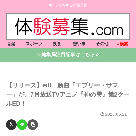
#知って得する体験募集
音楽
スポーツ
飲食
習い事
その他
#検索
☆編集局注目記事はこちら☆
【リリース】eill、新曲「エブリー・サマ
ー」が、7月放送TVアニメ『神の雫』第2クー
ルED！
2026.05.21