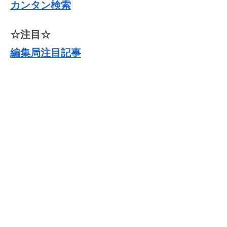
カンタン検索
☆注目☆
編集局注目記事