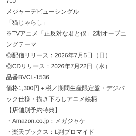
7co
メジャーデビューシングル
「猫じゃらし」
※TVアニメ「正反対な君と僕」2期オープニ
ングテーマ
◎配信リリース：2026年7月5日（日）
◎CDリリース：2026年7月22日（水）
品番BVCL-1536
価格1,300円＋税／期間生産限定盤・デジパ
ック仕様・描き下ろしアニメ絵柄
【店舗別予約特典】
・Amazon.co.jp：メガジャケ
・楽天ブックス：L判ブロマイド