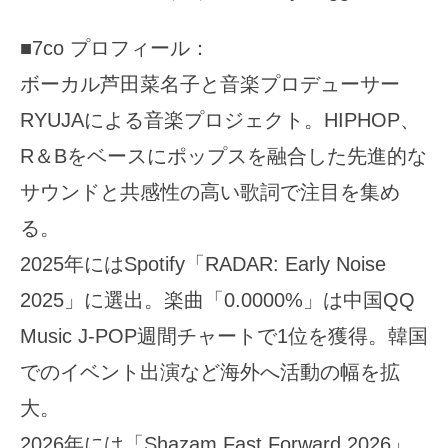
■7co プロフィール：
ボーカル芦田菜名子と音楽プロデューサー
RYUJAによる音楽プロジェクト。HIPHOP、
R＆Bをベースにポップスを融合した先進的な
サウンドと共感性の高い歌詞で注目を集め
る。
2025年にはSpotify「RADAR: Early Noise
2025」に選出。楽曲「0.0000%」は中国QQ
Music J-POP週間チャートで1位を獲得。韓国
でのイベント出演など海外へ活動の幅を拡
大。
2026年には「Shazam Fast Forward 2026」