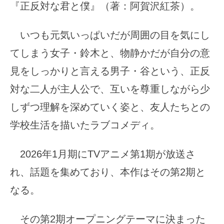
『正反対な君と僕』（著：阿賀沢紅茶）。
いつも元気いっぱいだが周囲の目を気にし
てしまう女子・鈴木と、物静かだが自分の意
見をしっかりと言える男子・谷という、正反
対な二人が主人公で、互いを尊重しながら少
しずつ理解を深めていく姿と、友人たちとの
学校生活を描いたラブコメディ。
2026年1月期にTVアニメ第1期が放送さ
れ、話題を集めており、本作はその第2期と
なる。
その第2期オープニングテーマに決まった