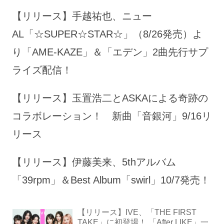
【リリース】手越祐也、ニュー
AL「☆SUPER☆STAR☆」（8/26発売）よ
り「AME-KAZE」＆「エデン」2曲先行サプ
ライズ配信！
【リリース】玉置浩二とASKAによる奇跡の
コラボレーション！ 新曲「音銀河」9/16リ
リース
【リリース】伊藤美来、5thアルバム
「39rpm」＆Best Album「swirl」10/7発売！
【リリース】IVE、「THE FIRST
TAKE」に初登場！ 「After LIKE」一