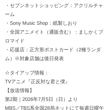
・セブンネットショッピング：アクリルチャ
ーム
・Sony Music Shop：紙製しおり
・全国アニメイト（通販含む）：ましかくブ
ロマイド
・応援店：正方形ポストカード（2種ランダ
ム）※対象店舗は後日発表
☆タイアップ情報：
TVアニメ『正反対な君と僕』
【放送情報】
第2期｜2026年7月5日（日）より
MBS／TBS系全国28局ネットにて毎週日曜午