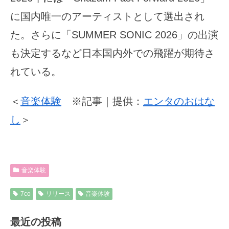
に国内唯一のアーティストとして選出され
た。さらに「SUMMER SONIC 2026」の出演
も決定するなど日本国内外での飛躍が期待さ
れている。
＜
音楽体験
※記事｜提供：
エンタのおはな
し
＞
音楽体験
7co
リリース
音楽体験
最近の投稿