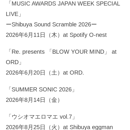
「MUSIC AWARDS JAPAN WEEK SPECIAL
LIVE」
ーShibuya Sound Scramble 2026ー
2026年6月11日（木）at Spotify O-nest
「Re. presents 「BLOW YOUR MIND」 at
ORD」
2026年6月20日（土）at ORD.
「SUMMER SONIC 2026」
2026年8月14日（金）
「ウシオマエロマエ vol.7」
2026年8月25日（火）at Shibuya eggman