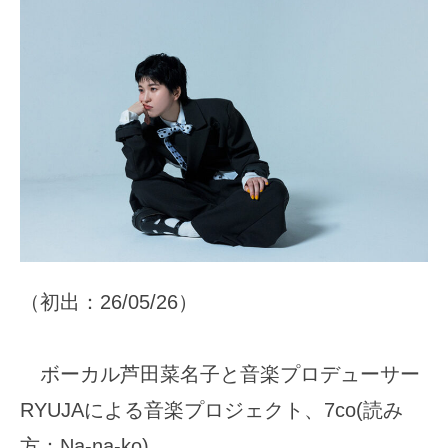
（初出：26/05/26）
ボーカル芦田菜名子と音楽プロデューサー
RYUJAによる音楽プロジェクト、7co(読み
方：Na-na-ko)。