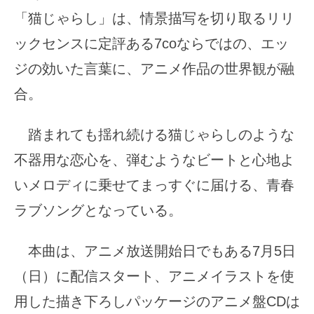
「猫じゃらし」は、情景描写を切り取るリリ
ックセンスに定評ある7coならではの、エッ
ジの効いた言葉に、アニメ作品の世界観が融
合。
踏まれても揺れ続ける猫じゃらしのような
不器用な恋心を、弾むようなビートと心地よ
いメロディに乗せてまっすぐに届ける、青春
ラブソングとなっている。
本曲は、アニメ放送開始日でもある7月5日
（日）に配信スタート、アニメイラストを使
用した描き下ろしパッケージのアニメ盤CDは