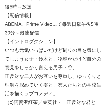
後5時～放送
【配信情報】
ABEMA、Prime Videoにて毎週日曜午後5時
30分～最速配信
【イントロダクション】
いつも元気いっぱいだけど周りの目を気にし
てしまう女子・鈴木と、物静かだけど自分の
意見をしっかり言える男子・谷。
正反対な二人がお互いを尊重し、ゆっくりと
理解を深めていく姿と、友人たちとの学校生
活を描くラブコメディ。
（c)阿賀沢紅茶／集英社・「正反対な君と