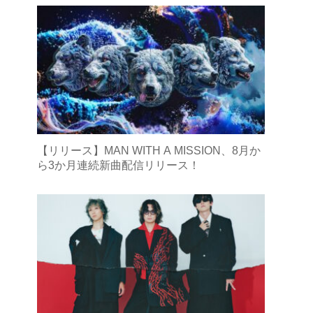
【リリース】MAN WITH A MISSION、8月か
ら3か月連続新曲配信リリース！