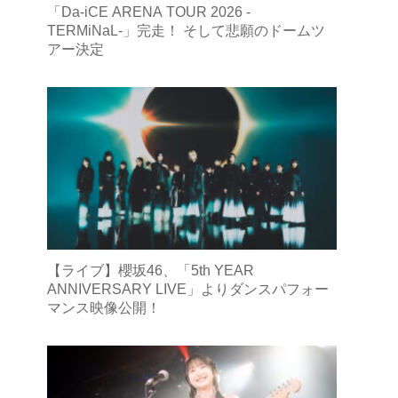
「Da-iCE ARENA TOUR 2026 -
TERMiNaL-」完走！ そして悲願のドームツ
アー決定
【ライブ】櫻坂46、「5th YEAR
ANNIVERSARY LIVE」よりダンスパフォー
マンス映像公開！