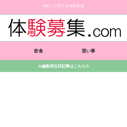
#知って得する体験募集
飲食
習い事
☆編集局注目記事はこちら☆