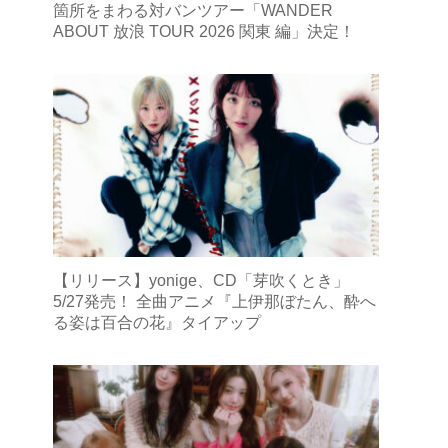
箇所をまわる対バンツアー「WANDER
ABOUT 放浪 TOUR 2026 関東 編」決定！
【リリース】yonige、CD「芽吹くとき」
5/27発売！ 全曲アニメ『上伊那ぼたん、酔へ
る姿は百合の花』タイアップ