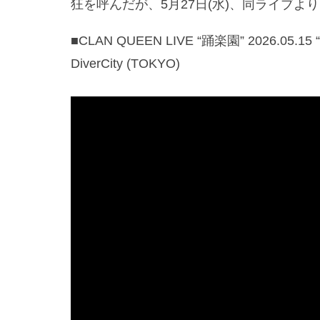
狂を呼んだが、5月27日(水)、同ライブ
■CLAN QUEEN LIVE “踊楽園” 2026.05.15 “
DiverCity (TOKYO)