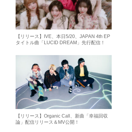
【リリース】IVE、本日5/20、JAPAN 4th EP
タイトル曲「LUCID DREAM」先行配信！
【リリース】Organic Call、新曲「幸福回収
論」配信リリース＆MV公開！