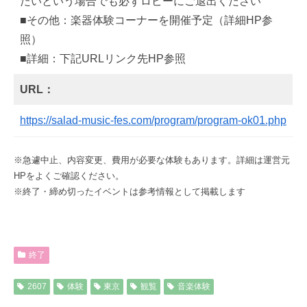
たいという場合でも必ずロビーにご退出ください
■その他：楽器体験コーナーを開催予定（詳細HP参
照）
■詳細：下記URLリンク先HP参照
URL：
https://salad-music-fes.com/program/program-ok01.php
※急遽中止、内容変更、費用が必要な体験もあります。詳細は運営元
HPをよくご確認ください。
※終了・締め切ったイベントは参考情報として掲載します
終了
2607
体験
東京
観覧
音楽体験