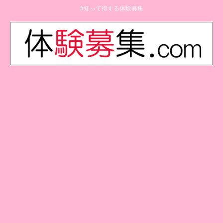
#知って得する体験募集