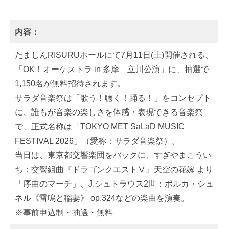
内容：
たましんRISURUホールにて7月11日(土)開催される、
「OK！オーケストラ in 多摩 立川公演」に、抽選で
1,150名が無料招待されます。
サラダ音楽祭は「歌う！聴く！踊る！」をコンセプト
に、誰もが音楽の楽しさを体感・表現できる音楽祭
で、正式名称は「TOKYO MET SaLaD MUSIC
FESTIVAL 2026」（愛称：サラダ音楽祭）。
当日は、東京都交響楽団をバックに、すぎやまこうい
ち：交響組曲『ドラゴンクエストⅤ』天空の花嫁 より
「序曲のマーチ」、J.シュトラウス2世：ポルカ・シュ
ネル《雷鳴と稲妻》 op.324などの楽曲を演奏。
※事前申込制・抽選・無料