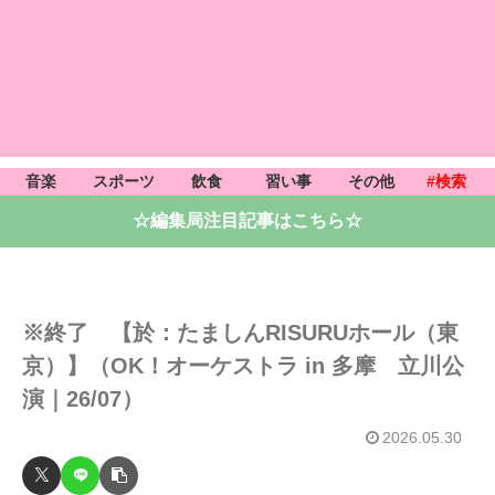
音楽
スポーツ
飲食
習い事
その他
#検索
☆編集局注目記事はこちら☆
※終了 【於：たましんRISURUホール（東
京）】（OK！オーケストラ in 多摩 立川公
演｜26/07）
2026.05.30