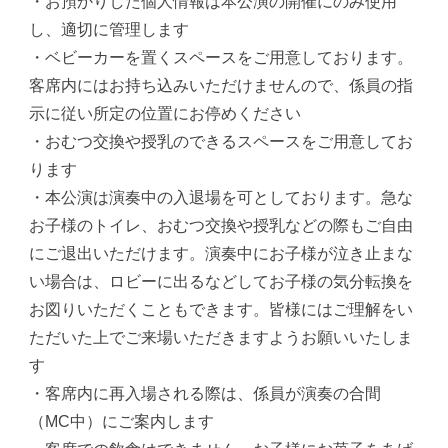
・お預かりした個人情報は本公演の開催にのみ使用
し、適切に管理します
・ベビーカーを置くスペースをご用意しております。
客席内にはお持ち込みいただけませんので、係員の指
⽰に従い所定の位置にお停めください
・おむつ交換や授乳のできるスペースをご用意してお
ります
・本公演は演奏中の⼊退場を可としております。急な
お⼦様のトイレ、おむつ交換や授乳などの際もご⾃由
にご退出いただけます。演奏中にお⼦様が泣き止まな
い場合は、ロビーに出るなどしてお⼦様の気分転換を
お図りいただくこともできます。皆様にはご理解をい
ただいた上でご来場いただきますようお願いいたしま
す
・客席内に再入場される際は、係員が演奏の合間
（MC中）にご案内します