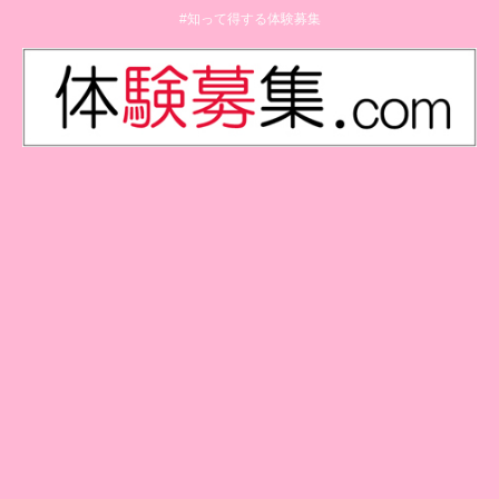
#知って得する体験募集