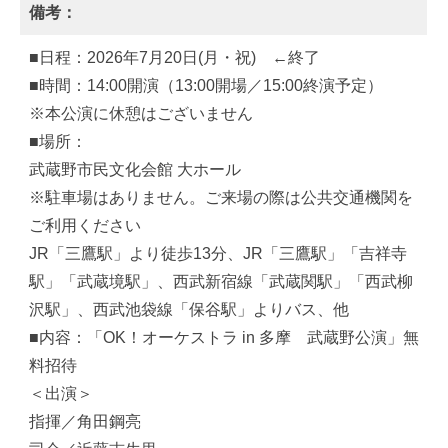
備考：
■日程：2026年7月20日(月・祝) ←終了
■時間：14:00開演（13:00開場／15:00終演予定）
※本公演に休憩はございません
■場所：
武蔵野市民文化会館 大ホール
※駐車場はありません。ご来場の際は公共交通機関を
ご利用ください
JR「三鷹駅」より徒歩13分、JR「三鷹駅」「吉祥寺
駅」「武蔵境駅」、西武新宿線「武蔵関駅」「西武柳
沢駅」、西武池袋線「保谷駅」よりバス、他
■内容：「OK！オーケストラ in 多摩 武蔵野公演」無
料招待
＜出演＞
指揮／角田鋼亮