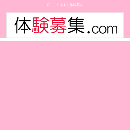
#知って得する体験募集