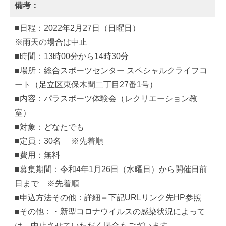
備考：
■日程：2022年2月27日（日曜日）
※雨天の場合は中止
■時間：13時00分から14時30分
■場所：総合スポーツセンター スペシャルクライフコ
ート（足立区東保木間二丁目27番1号）
■内容：パラスポーツ体験会（レクリエーション教
室）
■対象：どなたでも
■定員：30名 ※先着順
■費用：無料
■募集期間：令和4年1月26日（水曜日）から開催日前
日まで ※先着順
■申込方法その他：詳細＝下記URLリンク先HP参照
■その他：・新型コロナウイルスの感染状況によって
は、中止させていただく場合もございます。