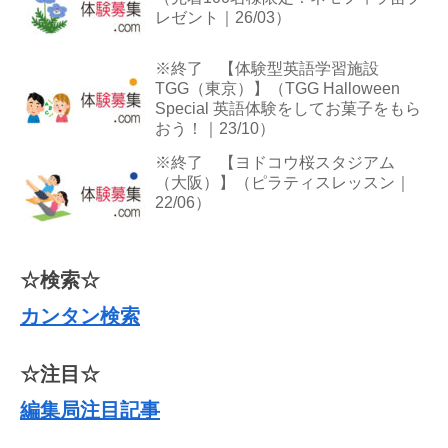
レゼント｜26/03）
※終了 【体験型英語学習施設
TGG（東京）】（TGG Halloween
Special 英語体験をしてお菓子をもら
おう！｜23/10）
※終了 【ヨドコウ桜スタジアム
（大阪）】（ピラティスレッスン｜
22/06）
☆検索☆
カンタン検索
☆注目☆
編集局注目記事