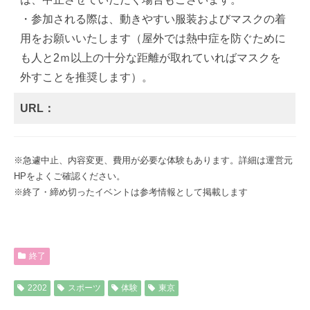
・参加される際は、動きやすい服装およびマスクの着
用をお願いいたします（屋外では熱中症を防ぐために
も人と2ｍ以上の十分な距離が取れていればマスクを
外すことを推奨します）。
URL：
※急遽中止、内容変更、費用が必要な体験もあります。詳細は運営元
HPをよくご確認ください。
※終了・締め切ったイベントは参考情報として掲載します
終了
2202
スポーツ
体験
東京