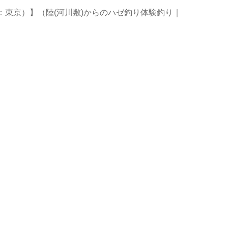
：東京）】（陸(河川敷)からのハゼ釣り体験釣り｜