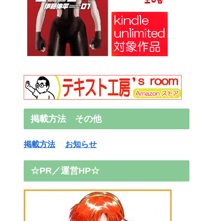
掲載方法 その他
掲載方法
お知らせ
☆PR／運営HP☆