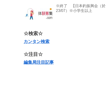
※終了 【日本釣振興会（於
23/07）※小学生以上
☆検索☆
カンタン検索
☆注目☆
編集局注目記事