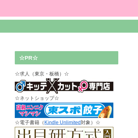
☆PR☆
☆求人（東京・板橋）☆
☆ネットショップ☆
☆電子書籍（
Kindle Unlimited
対象）☆