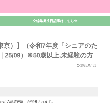
☆編集局注目記事はこちら☆
東京）】（令和7年度「シニアのた
5/09）※50歳以上,未経験の方
2025.07.31
のための武道体験」が開催されます。
。