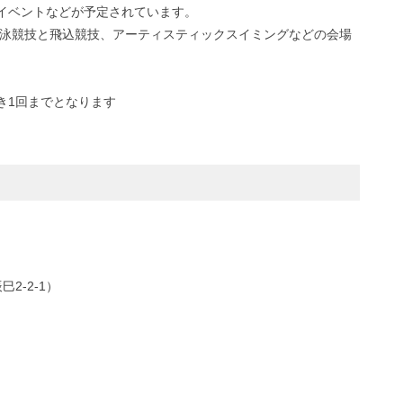
イベントなどが予定されています。
競泳競技と飛込競技、アーティスティックスイミングなどの会場
き1回までとなります
2-2-1）