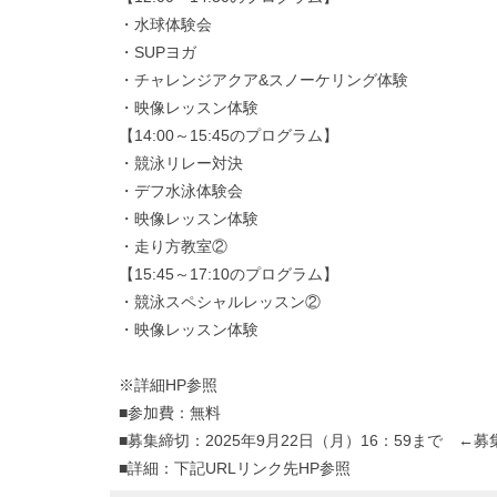
・水球体験会
・SUPヨガ
・チャレンジアクア&スノーケリング体験
・映像レッスン体験
【14:00～15:45のプログラム】
・競泳リレー対決
・デフ水泳体験会
・映像レッスン体験
・走り方教室②
【15:45～17:10のプログラム】
・競泳スペシャルレッスン②
・映像レッスン体験
※詳細HP参照
■参加費：無料
■募集締切：2025年9月22日（月）16：59まで ←募
■詳細：下記URLリンク先HP参照