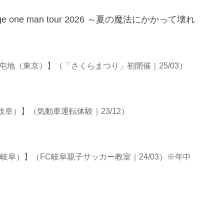
 one man tour 2026 ～夏の魔法にかかって壊れ
屯地（東京）】（「さくらまつり」初開催｜25/03）
阜）】（気動車運転体験｜23/12）
岐阜）】（FC岐阜親子サッカー教室｜24/03）※年中