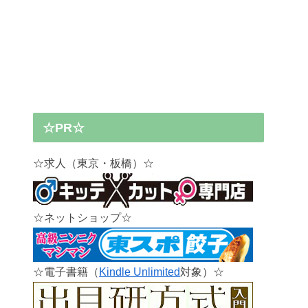
☆PR☆
☆求人（東京・板橋）☆
☆ネットショップ☆
☆電子書籍（
Kindle Unlimited
対象）☆