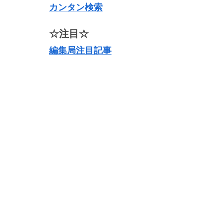
カンタン検索
☆注目☆
編集局注目記事