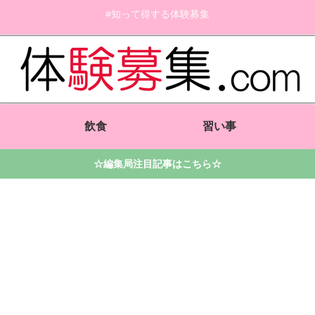
#知って得する体験募集
飲食
習い事
☆編集局注目記事はこちら☆