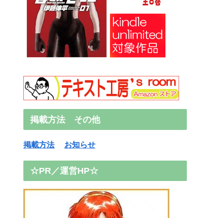
掲載方法 その他
掲載方法
お知らせ
☆PR／運営HP☆