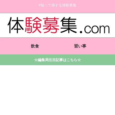
#知って得する体験募集
飲食
習い事
☆編集局注目記事はこちら☆