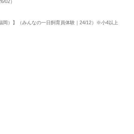
/02）
岡）】（みんなの一日飼育員体験｜24/12）※小4以上