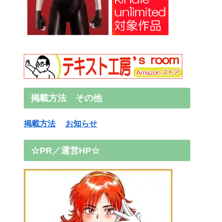
掲載方法 その他
掲載方法
お知らせ
☆PR／運営HP☆