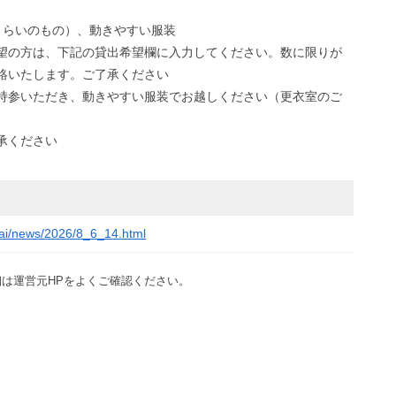
くらいのもの）、動きやすい服装
望の方は、下記の貸出希望欄に入力してください。数に限りが
絡いたします。ご了承ください
持参いただき、動きやすい服装でお越しください（更衣室のご
承ください
osai/news/2026/8_6_14.html
は運営元HPをよくご確認ください。