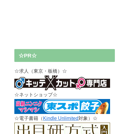
☆PR☆
☆求人（東京・板橋）☆
☆ネットショップ☆
☆電子書籍（
Kindle Unlimited
対象）☆