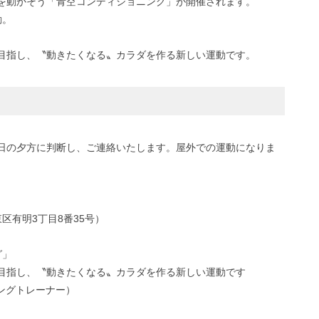
体を動かそう「青空コンディショニング」が開催されます。
動。
目指し、〝動きたくなる〟カラダを作る新しい運動です。
日の夕方に判断し、ご連絡いたします。屋外での運動になりま
区有明3丁目8番35号）
グ」
目指し、〝動きたくなる〟カラダを作る新しい運動です
ニングトレーナー）