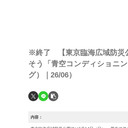
※終了 【東京臨海広域防災
そう「青空コンディショニン
グ）｜26/06）
内容：