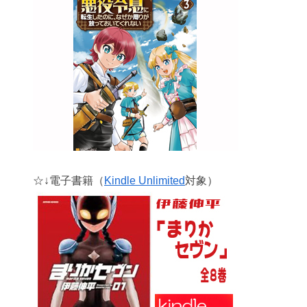
☆↓電子書籍（
Kindle Unlimited
対象）