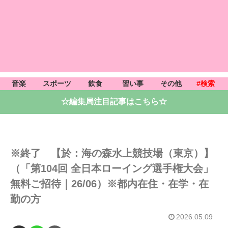
音楽
スポーツ
飲食
習い事
その他
#検索
☆編集局注目記事はこちら☆
※終了 【於：海の森水上競技場（東京）】
（「第104回 全日本ローイング選手権大会」
無料ご招待｜26/06）※都内在住・在学・在
勤の方
2026.05.09