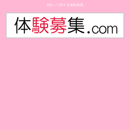
#知って得する体験募集