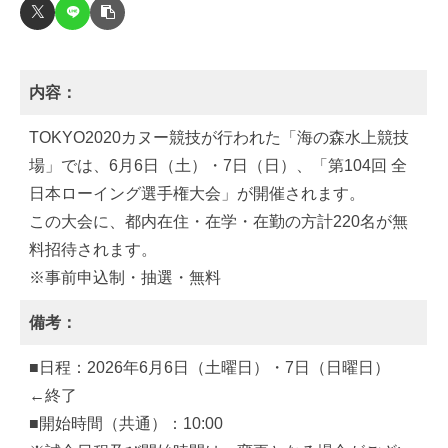
内容：
TOKYO2020カヌー競技が行われた「海の森水上競技
場」では、6月6日（土）・7日（日）、「第104回 全
日本ローイング選手権大会」が開催されます。
この大会に、都内在住・在学・在勤の方計220名が無
料招待されます。
※事前申込制・抽選・無料
備考：
■日程：2026年6月6日（土曜日）・7日（日曜日）
←終了
■開始時間（共通）：10:00