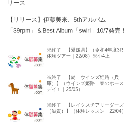
リース
【リリース】伊藤美来、5thアルバム
「39rpm」＆Best Album「swirl」10/7発売！
※終了 【愛媛県】（令和4年度3R
体験ツアー｜22/08）※小4上
※終了 【於：ウインズ姫路（兵
庫）】（ウインズ姫路 春のホース
デイ！｜25/05）
※終了 【レイクスチアリーダーズ
（滋賀）】（体験レッスン｜22/04）