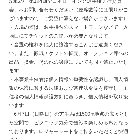
記載の「第104回全日本ローイング選手権実行委員
会」へお問い合わせください（座席数等には限りがご
ざいますので、ご要望に添えない場合がございます）
・入場の際は、お手持ちのスマートフォンなどで、入
場口にてチケットのご提示が必要となります
・当選の権利を他人に譲渡することはご遠慮くださ
い。また、観戦チケットの転売、オークション等への
出品、換金、その他の譲渡についても固く禁止いたし
ます
・本事業主催者は個人情報の重要性を認識し、個人情
報の保護に関する法律および関連法令等を遵守し、主
催者の個人情報保護方針に基づき、個人情報を取り扱
います
・6月7日（日曜日）の芝生席は1500m地点の広々とし
た空間で、ピクニック気分で観戦を楽しめる席となっ
ております。レジャーシートをご持参いただくと快適