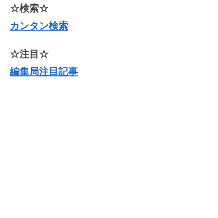
☆検索☆
カンタン検索
☆注目☆
編集局注目記事