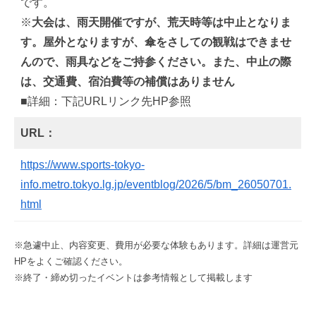
です。
※
大会は、雨天開催ですが、荒天時等は中止となりま
す。屋外となりますが、傘をさしての観戦はできませ
んので、雨具などをご持参ください。また、中止の際
は、交通費、宿泊費等の補償はありません
■詳細：下記URLリンク先HP参照
URL：
https://www.sports-tokyo-
info.metro.tokyo.lg.jp/eventblog/2026/5/bm_26050701.
html
※急遽中止、内容変更、費用が必要な体験もあります。詳細は運営元
HPをよくご確認ください。
※終了・締め切ったイベントは参考情報として掲載します