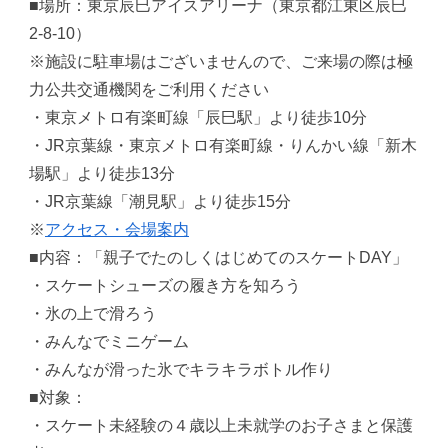
■場所：東京辰⺒アイスアリーナ（東京都江東区辰⺒
2-8-10）
※施設に駐車場はございませんので、ご来場の際は極
力公共交通機関をご利用ください
・東京メトロ有楽町線「辰巳駅」より徒歩10分
・JR京葉線・東京メトロ有楽町線・りんかい線「新木
場駅」より徒歩13分
・JR京葉線「潮見駅」より徒歩15分
※
アクセス・会場案内
■内容：「親子でたのしくはじめてのスケートDAY」
・スケートシューズの履き方を知ろう
・氷の上で滑ろう
・みんなでミニゲーム
・みんなが滑った氷でキラキラボトル作り
■対象：
・スケート未経験の４歳以上未就学のお子さまと保護