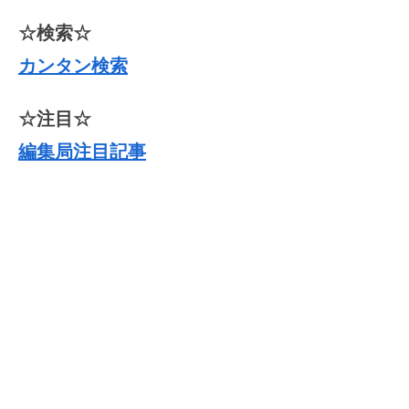
☆検索☆
カンタン検索
☆注目☆
編集局注目記事