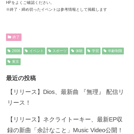
HPをよくご確認ください。
※終了・締め切ったイベントは参考情報として掲載します
終了
2606
イベント
スポーツ
体験
学習
年齢制限
東京
最近の投稿
【リリース】Dios、最新曲 『無理』 配信リ
リース！
【リリース】ネクライトーキー、最新EP収
録の新曲「余計なこと」Music Video公開！