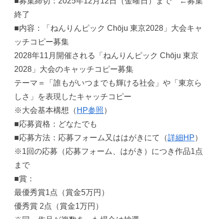
■募集締切：2025年12月12日（金曜日）まで ←募集
終了
■内容：「ねんりんピック Chōju 東京2028」大会キャ
ッチコピー募集
2028年11月開催される「ねんりんピック Chōju 東京
2028」大会のキャッチコピー募集
テーマ＝「誰もがいつまでも輝ける社会」や「東京ら
しさ」を表現したキャッチコピー
※大会基本構想（
HP参照
）
■応募資格：どなたでも
■応募方法：応募フォーム又ははがきにて（
詳細HP
）
※1回の応募（応募フォーム、はがき）につき作品1点
まで
■賞：
最優秀賞1点（賞金5万円）
優秀賞 2点（賞金1万円）