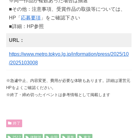
※同一作品が複数あった場合は抽選
■その他：注意事項、受賞作品の取扱等については、
HP「
応募要項
」をご確認下さい
■詳細：HP参照
URL：
https://www.metro.tokyo.lg.jp/information/press/2025/10
/2025103008
※急遽中止、内容変更、費用が必要な体験もあります。詳細は運営元
HPをよくご確認ください。
※終了・締め切ったイベントは参考情報として掲載します
終了
2512
体験談
全国
募集
東京