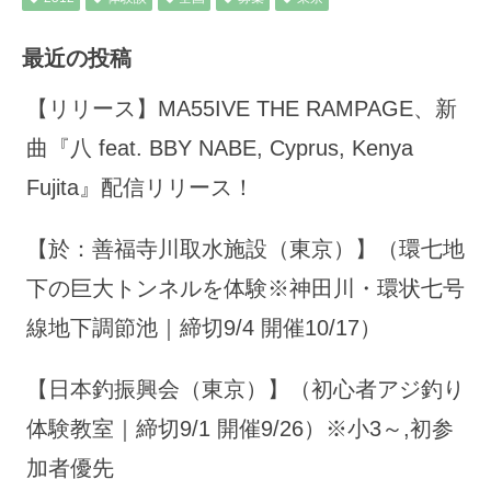
最近の投稿
【リリース】MA55IVE THE RAMPAGE、新
曲『八 feat. BBY NABE, Cyprus, Kenya
Fujita』配信リリース！
【於：善福寺川取水施設（東京）】（環七地
下の巨大トンネルを体験※神田川・環状七号
線地下調節池｜締切9/4 開催10/17）
【日本釣振興会（東京）】（初心者アジ釣り
体験教室｜締切9/1 開催9/26）※小3～,初参
加者優先