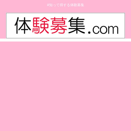
#知って得する体験募集