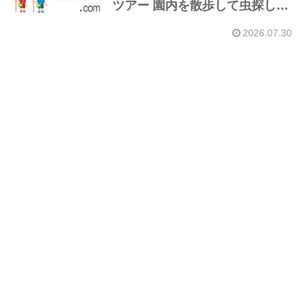
ツアー 園内を散歩して虫探し」
｜開催8月指定日）
2026.07.30