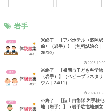
岩手
※終了 【アパホテル〈盛岡駅
終了
前〉（岩手）】（無料試泊会｜
25/10）
2025.10.09
※終了 【盛岡市子ども科学館
終了
（岩手）】（ベビープラネタリ
ウム｜24/11）
2024.11.23
※終了 【陸上自衛隊 岩手駐屯
終了
地（岩手）】（岩手駐屯地創立