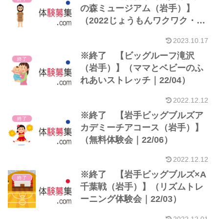
の森ミュージアム（岩手）】
（2022じょうもんワクワク・ド
キドキ体験！｜22/05）
2023.10.17
※終了 【ビッグルーフ滝沢
終了
（岩手）】（ママとベビーのふ
れあいストレッチ｜22/04）
2022.12.12
※終了 【岩手ビッグブルズア
終了
カデミーチアコース（岩手）】
（無料体験会｜22/06）
2022.12.12
※終了 【岩手ビッグブルズ×A
終了
千葉戦（岩手）】（リズムトレ
ーニング体験会｜22/03）