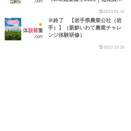
研修｜22/01）
2023.01.15
※終了 【岩手県農業公社（岩
終了
手）】（新鮮いわて農業チャレ
ンジ体験研修）
2023.10.16