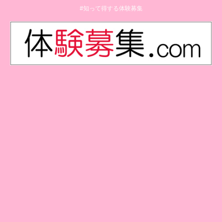
#知って得する体験募集