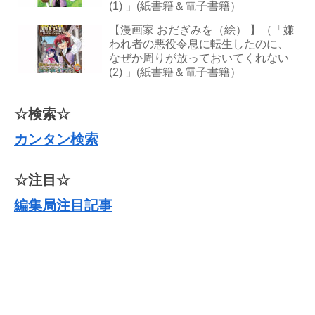
(1) 」(紙書籍＆電子書籍）
【漫画家 おだぎみを（絵） 】（「嫌
われ者の悪役令息に転生したのに、
なぜか周りが放っておいてくれない
(2) 」(紙書籍＆電子書籍）
☆検索☆
カンタン検索
☆注目☆
編集局注目記事