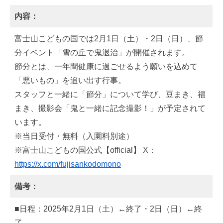
内容：
富士山こどもの国では2月1日（土）・2日（日）、節
分イベント「雪の丘で鬼退治」が開催されます。
節分とは、一年間健康に過ごせるよう願いを込めて
「悪いもの」を追い出す行事。
スタッフと一緒に「節分」について学び、豆まき、福
まき、撮影会「鬼と一緒に記念撮影！」が予定されて
います。
※当日受付・無料（入園料別途）
※富士山こどもの国公式【official】 X：
https://x.com/fujisankodomono
備考：
■日程：2025年2月1日（土）←終了・2日（日）←終
了