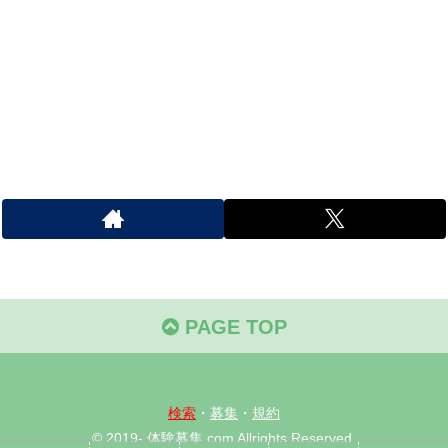
PAGE TOP
検索
・
募集
・
規約
© 2019- 体験募集.com Allrights Reserved.