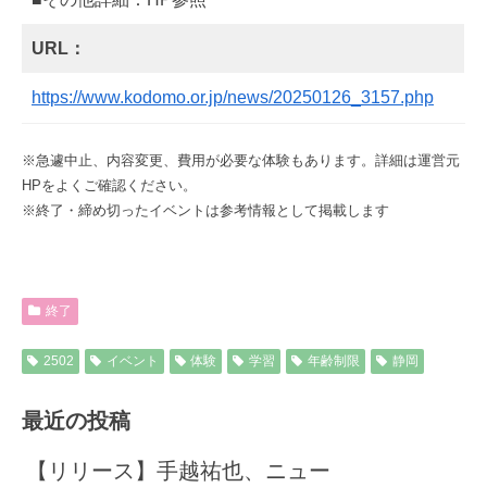
URL：
https://www.kodomo.or.jp/news/20250126_3157.php
※急遽中止、内容変更、費用が必要な体験もあります。詳細は運営元
HPをよくご確認ください。
※終了・締め切ったイベントは参考情報として掲載します
終了
2502
イベント
体験
学習
年齢制限
静岡
最近の投稿
【リリース】手越祐也、ニュー