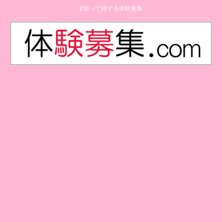
#知って得する体験募集