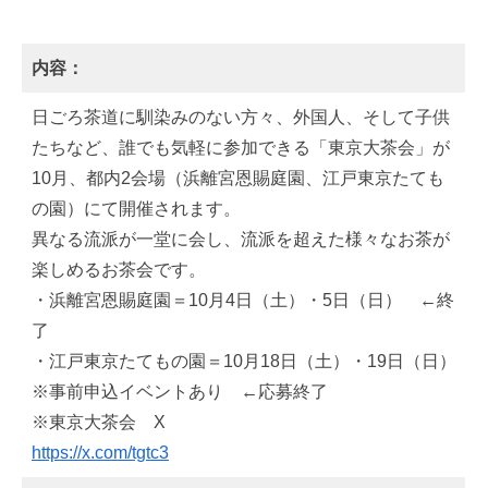
内容：
日ごろ茶道に馴染みのない方々、外国人、そして子供
たちなど、誰でも気軽に参加できる「東京大茶会」が
10月、都内2会場（浜離宮恩賜庭園、江戸東京たても
の園）にて開催されます。
異なる流派が一堂に会し、流派を超えた様々なお茶が
楽しめるお茶会です。
・浜離宮恩賜庭園＝10月4日（土）・5日（日） ←終
了
・江戸東京たてもの園＝10月18日（土）・19日（日）
※事前申込イベントあり ←応募終了
※東京大茶会 X
https://x.com/tgtc3