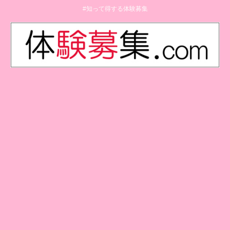
#知って得する体験募集