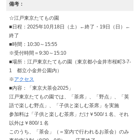
備考：
☆江戸東京たてもの園
■日程：2025年10月18日（土）←終了・19日（日）←
終了
■時間：10:30～15:55
※受付時間＝9:30～15:10
■場所：江戸東京たてもの園（東京都小金井市桜町3-7-
1 都立小金井公園内）
※
アクセス
■内容：「東京大茶会2025」
江戸東京たてもの園では、「茶席」、「野点」、「英
語で楽しむ野点」、「子供と楽しむ茶席」を実施
参加料は「子供と楽しむ茶席」だけ￥500/１名、それ
以外は￥800/１名
このうち、「茶会」（＝室内で行われるお茶会）のみ