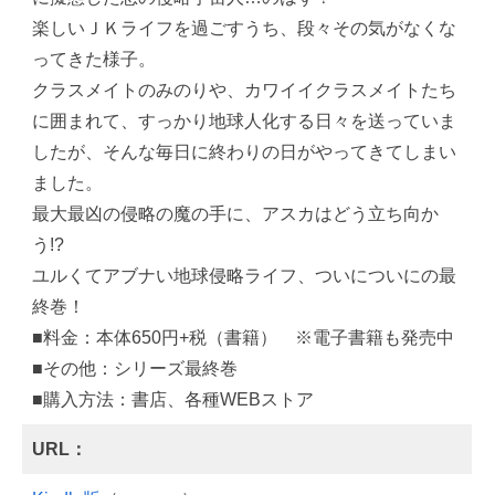
楽しいＪＫライフを過ごすうち、段々その気がなくな
ってきた様子。
クラスメイトのみのりや、カワイイクラスメイトたち
に囲まれて、すっかり地球人化する日々を送っていま
したが、そんな毎日に終わりの日がやってきてしまい
ました。
最大最凶の侵略の魔の手に、アスカはどう立ち向か
う!?
ユルくてアブナい地球侵略ライフ、ついについにの最
終巻！
■料金：本体650円+税（書籍） ※電子書籍も発売中
■その他：シリーズ最終巻
■購入方法：書店、各種WEBストア
URL：