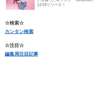
12/18リリース！
☆検索☆
カンタン検索
☆注目☆
編集局注目記事