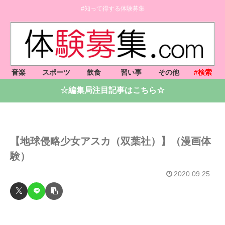
#知って得する体験募集
音楽
スポーツ
飲食
習い事
その他
#検索
☆編集局注目記事はこちら☆
【地球侵略少女アスカ（双葉社）】（漫画体
験）
2020.09.25