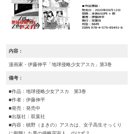
内容：
漫画家・伊藤伸平「地球侵略少女アスカ」第3巻
備考：
■作品：地球侵略少女アスカ 第3巻
■作者：伊藤伸平
■発売：発売中
■出版社：双葉社
■内容：槙野（まきの）アスカは、女子高生そっくり
に擬態した悪の侵略宇宙人…のはず？