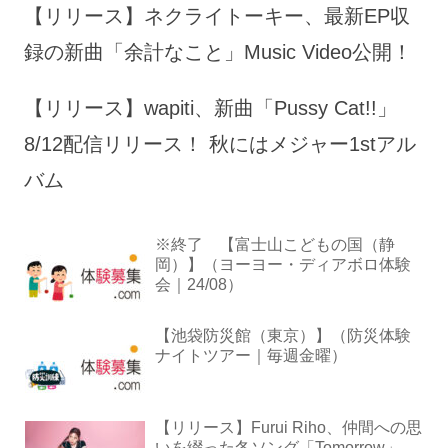
【リリース】ネクライトーキー、最新EP収
録の新曲「余計なこと」Music Video公開！
【リリース】wapiti、新曲「Pussy Cat!!」
8/12配信リリース！ 秋にはメジャー1stアル
バム
※終了 【富士山こどもの国（静
岡）】（ヨーヨー・ディアボロ体験
会｜24/08）
【池袋防災館（東京）】（防災体験
ナイトツアー｜毎週金曜）
【リリース】Furui Riho、仲間への思
いを綴った冬ソング「Tomorrow」