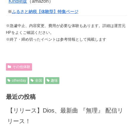
Kindle版
（amazon）
※
ふるさと納税【体験型】
特集ページ
※急遽中止、内容変更、費用が必要な体験もあります。詳細は運営元
HPをよくご確認ください。
※終了・締め切ったイベントは参考情報として掲載します
その他体験
otherday
全国
趣味
最近の投稿
【リリース】Dios、最新曲 『無理』 配信リ
リース！