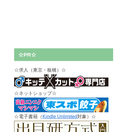
☆PR☆
☆求人（東京・板橋）☆
☆ネットショップ☆
☆電子書籍（
Kindle Unlimited
対象）☆