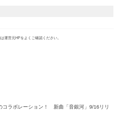
は運営元HPをよくご確認ください。
のコラボレーション！ 新曲「音銀河」9/16リリ