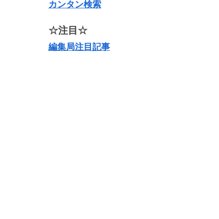
カンタン検索
☆注目☆
編集局注目記事