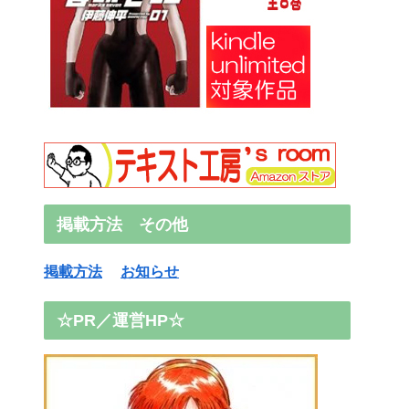
掲載方法 その他
掲載方法
お知らせ
☆PR／運営HP☆