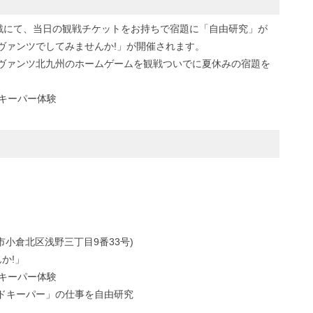
鳥取戦にて、当日の観戦チケットをお持ちで宿題に「自由研究」が
ヴァンツでしてみませんか!」が開催されます。
ヴァンツ北九州のホームゲームを観戦ついでに夏休みの宿題を
ドキーパー体験
小倉北区浅野三丁目9番33号)
か!」
ドキーパー体験
ドキーパー」の仕事を自由研究