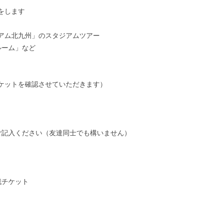
をします
アム北九州」のスタジアムツアー
ルーム」など
ケットを確認させていただきます）
ご記入ください（友達同士でも構いません）
戦チケット