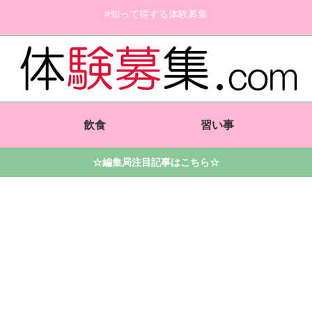
#知って得する体験募集
飲食
習い事
☆編集局注目記事はこちら☆