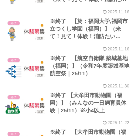
（隊）in 福岡市民防災センタ
2025.11.16
ー・早良消防署｜25/11）
※終了 【於：福岡大学,福岡市
終了
立つくし学園（福岡）】（来
て！見て！体験！消防たい
（隊） in 城南区｜25/11）
2025.11.16
※終了 【航空自衛隊 築城基地
終了
（福岡）】（令和7年度築城基地
航空祭｜25/11）
2025.11.30
※終了 【大牟田市動物園（福
終了
岡）】（みんなの一日飼育員体
験｜25/11）※小4以上
2025.11.22
※終了 【大牟田市動物園（福
終了