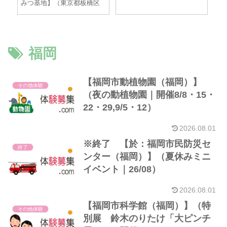
みつ基地】（東京都板橋区
大山） ☆PR
福岡
【福岡市動植物園（福岡）】
その他体験
（夜の動植物園｜開催8/8・15・
22・29,9/5・12）
2026.08.01
※終了 【於：福岡市民防災セ
終了
ンター（福岡）】（夏休みミニ
イベント｜26/08）
2026.08.01
【福岡市科学館（福岡）】（特
その他体験
別展 鈴木のりたけ「大ピンチ