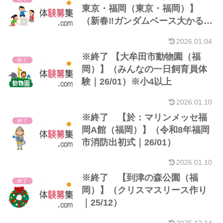
東京・福岡（東京・福岡）】
（新春‼ガンダムベース大かるた
大会｜26/01）※THE GUNDAM
2026.01.04
BASE MEMBERS会員
※終了 【大牟田市動物園（福
終了
岡）】（みんなの一日飼育員体
験｜26/01）※小4以上
2026.01.10
※終了 【於：マリンメッセ福
終了
岡A館（福岡）】（令和8年福岡
市消防出初式｜26/01）
2026.01.10
※終了 【到津の森公園（福
終了
岡）】（クリスマスリース作り
｜25/12）