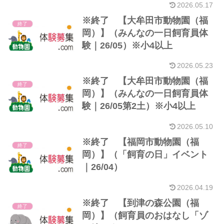
2026.05.17
※終了 【大牟田市動物園（福
終了
岡）】（みんなの一日飼育員体
験｜26/05）※小4以上
2026.05.23
※終了 【大牟田市動物園（福
終了
岡）】（みんなの一日飼育員体
験｜26/05第2土）※小4以上
2026.05.10
※終了 【福岡市動物園（福
終了
岡）】（「飼育の日」イベント
｜26/04）
2026.04.19
※終了 【到津の森公園（福
終了
岡）】（飼育員のおはなし「ゾ