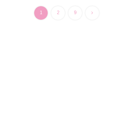
次
1
2
9
へ