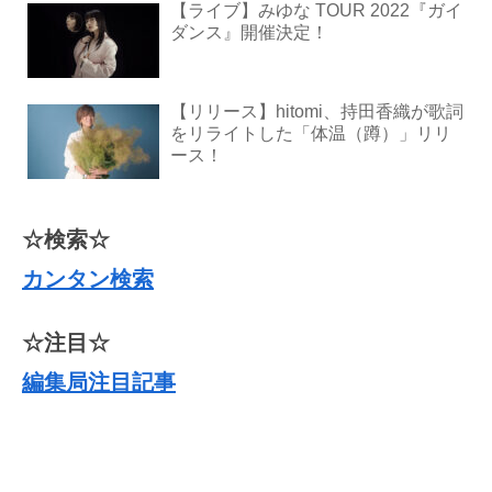
【ライブ】みゆな TOUR 2022『ガイ
ダンス』開催決定！
【リリース】hitomi、持田香織が歌詞
をリライトした「体温（蹲）」リリ
ース！
☆検索☆
カンタン検索
☆注目☆
編集局注目記事