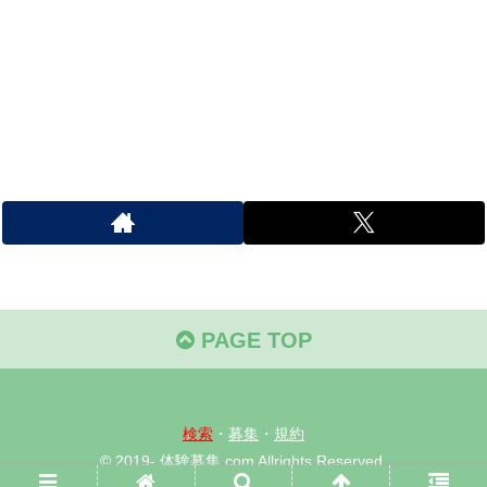
PAGE TOP
検索
・
募集
・
規約
© 2019- 体験募集.com Allrights Reserved.