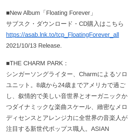
■New Album「Floating Forever」
サブスク・ダウンロード・CD購入はこちら
https://asab.lnk.to/tcp_FloatingForever_all
2021/10/13 Release.
■THE CHARM PARK：
シンガーソングライター、Charmによるソロ
ユニット。8歳から24歳までアメリカで過ご
し、叙情的で美しい音世界とオーガニックか
つダイナミックな楽曲スケール、緻密なメロ
ディセンスとアレンジ力に全世界の音楽人が
注目する新世代ポップス職人。ASIAN