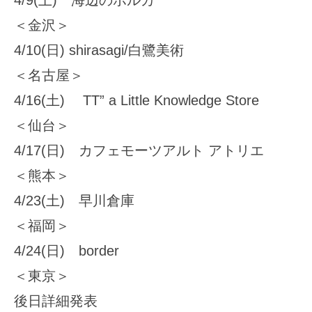
＜金沢＞
4/10(日) shirasagi/白鷺美術
＜名古屋＞
4/16(土) TT” a Little Knowledge Store
＜仙台＞
4/17(日) カフェモーツアルト アトリエ
＜熊本＞
4/23(土) 早川倉庫
＜福岡＞
4/24(日) border
＜東京＞
後日詳細発表