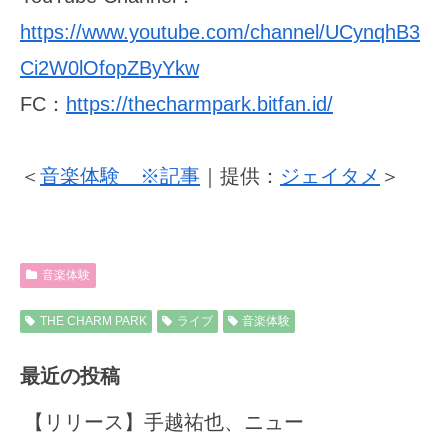
https://www.youtube.com/channel/UCynqhB3
Ci2W0lOfopZByYkw
FC：
https://thecharmpark.bitfan.id/
＜
音楽体験 ※記事
｜提供：
ジェイタメ
＞
音楽体験
THE CHARM PARK
ライブ
音楽体験
最近の投稿
【リリース】手越祐也、ニュー