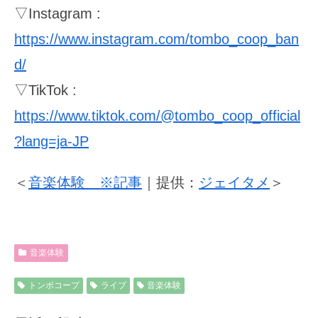
▽Instagram :
https://www.instagram.com/tombo_coop_ban
d/
▽TikTok :
https://www.tiktok.com/@tombo_coop_official
?lang=ja-JP
＜
音楽体験 ※記事
｜提供：
ジェイタメ
＞
音楽体験
トンボコープ
ライブ
音楽体験