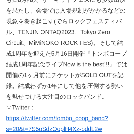
を果たし、会場では入場規制がかかるなどの
現象を巻き起こす(でらロックフェスティバ
ル、TENJIN ONTAQ2023、Tokyo Zero
Circuit、MiMiNOKO ROCK FES)。そして結
成1周年を迎えた5月16日開催『トンボコープ
結成1周年記念ライブNow is the best!!!』では
開催の1ヶ月前にチケットがSOLD OUTを記
録。結成わずか1年にして他を圧倒する勢い
を魅せつける大注目のロックバンド。
▽Twitter :
https://twitter.com/tombo_coop_band?
s=20&t=7S5oSdzOoplH4Xz-bddL2w