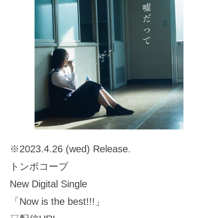
※2023.4.26 (wed) Release.
トンボコープ
New Digital Single
「Now is the best!!!」