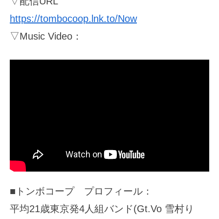
▽配信URL
https://tombocoop.lnk.to/Now
▽Music Video：
■トンボコープ プロフィール：
平均21歳東京発4人組バンド(Gt.Vo 雪村り