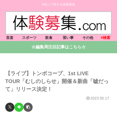
#知って得する体験募集
音楽
スポーツ
飲食
習い事
その他
#検索
☆編集局注目記事はこちら☆
【ライブ】トンボコープ、1st LIVE
TOUR「むしのしらせ」開催＆新曲「嘘だっ
て」リリース決定！
2023.05.17