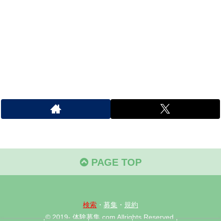
PAGE TOP
検索
・
募集
・
規約
© 2019- 体験募集.com Allrights Reserved.