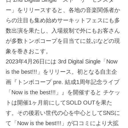
ー」をリリースすると、各地の音楽関係者か
らの注目も集め始めサーキットフェスにも多
数出演を果たし、入場規制で外にもお客さん
が多数トンボコープを目当てに並ぶなどの現
象を巻きおこす。
2023年4月26日には 3rd Digital Single「Now
is the best!!!」をリリース。初となる自主企
画『トンボコープ pre. 結成1周年記念ライブ
「Now is the best!!!」』を開催すると チケッ
トは開催1ヶ月前にしてSOLD OUTを果た
す。その後若い世代の心を中心としてSNSに
て「Now is the best!!!」が口コミにより大拡