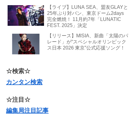
【ライブ】LUNA SEA、盟友GLAYと
25年ぶり対バン、東京ドーム2days
完全燃焼！ 11月約7年「LUNATIC
FEST. 2025」決定
【リリース】MISIA、新曲「太陽のパ
レード」が“スペシャルオリンピック
ス日本 2026 東京”公式応援ソング！
☆検索☆
カンタン検索
☆注目☆
編集局注目記事