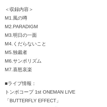
＜収録内容＞
M1.風の噂
M2.PARADIGM
M3.明日の一面
M4.くだらないこと
M5.独裁者
M6.サンポリズム
M7.喜怒哀楽
■ライブ情報：
トンボコープ 1st ONEMAN LIVE
「BUTTERFLY EFFECT」