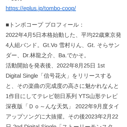
https://eplus.jp/tombo-coop/
■トンボコープ プロフィール：
2022年4月5日本格始動した、平均22歳東京発
4人組バンド。Gt.Vo 雪村りん、Gt. そらサン
ダー、Dr.林龍之介、Ba.でかそ。
活動開始を発表後、2022年8月25日 1st
Digital Single「信号花火」をリリースする
と、その楽曲の完成度の高さに魅かれなんと
1作目にしてテレビ朝日系列 YTS山形テレビ
深夜版「Ｄｏ～んな天気」 2022年9月度タイ
アップソングに大抜擢。その後2023年2月22
日 2nd Digital Single「ストーリーモンスタ