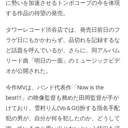
に勢いを加速させるトンボコープの今を体現
する作品の待望の発売。
タワーレコード渋谷店では、発売日前日のフ
ラゲ日にもかかわらず、品切れを記録するな
ど話題を呼んでいるが、さらに、同アルバム
リード曲「明日の一面」のミュージックビデ
オが公開された。
今作MVは、バンド代表作「Now is the
best!!!」の映像監督も務めた田岡監督が手が
けており、雪村りん(Vo＆Gt)扮する指名手配
犯の男が、自分が何を犯したのか、どうして