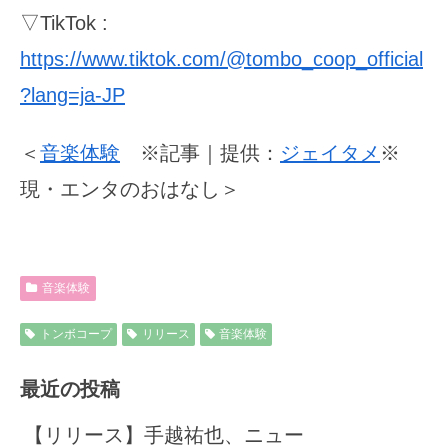
▽TikTok :
https://www.tiktok.com/@tombo_coop_official
?lang=ja-JP
＜
音楽体験
※記事｜提供：
ジェイタメ
※
現・エンタのおはなし＞
音楽体験
トンボコープ
リリース
音楽体験
最近の投稿
【リリース】手越祐也、ニュー