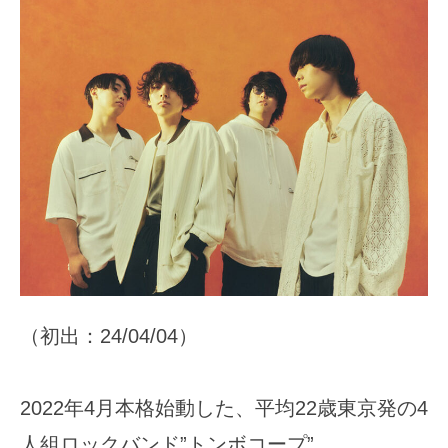
（初出：24/04/04）
2022年4月本格始動した、平均22歳東京発の4
人組ロックバンド”トンボコープ”。