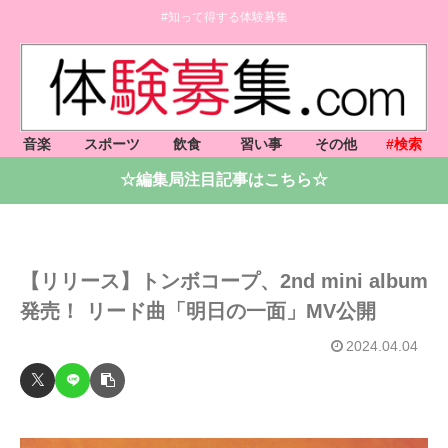
#知って得する体験募集
音楽
スポーツ
飲食
習い事
その他
#検索
☆編集局注目記事はこちら☆
【リリース】トンボコープ、2nd mini album
発売！ リード曲「明日の一面」MV公開
2024.04.04