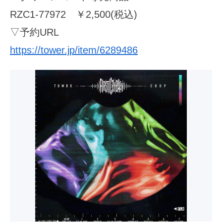
RZC1-77972 ￥2,500(税込)
▽予約URL
https://tower.jp/item/6289486