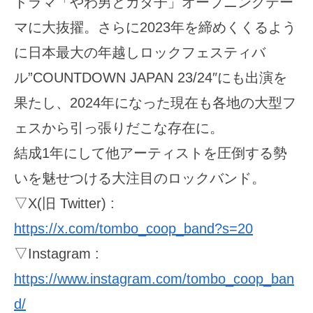
ドラマ「やわ男とカタ子」オープニングテー
マに大抜擢。さらに2023年を締めくくるよう
に日本最大の年越しロックフェスティバ
ル”COUNTDOWN JAPAN 23/24″にも出演を
果たし、2024年になった現在も各地の大型フ
ェスから引っ張りだこな存在に。
結成1年にして他アーティストを圧倒する勢
いを魅せつける大注目のロックバンド。
▽X(旧 Twitter) :
https://x.com/tombo_coop_band?s=20
▽Instagram :
https://www.instagram.com/tombo_coop_ban
d/