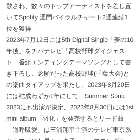
散され、数々のトップアーティストを差し置
いてSpotify 週間バイラルチャート2週連続1
位を獲得。
2023年7月12日には5th Digital Single「夢の10
年後」をチバテレビ「高校野球ダイジェス
ト」番組エンディングテーマソングとして書
き下ろし、念願だった高校野球(千葉大会)と
の楽曲タイアップを果たし、2023年8月20日
には結成わずか1年にして、Summer Sonic
2023にも出演が決定。2023年8月30日には1st
mini album「羽化」を発売するとリード曲
「過呼吸愛」は三浦翔平主演のテレビ東京系