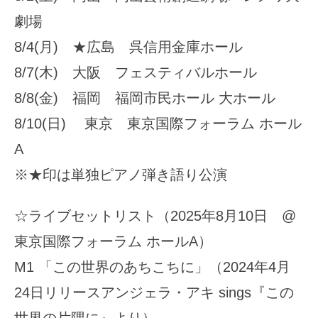
劇場
8/4(月) ★広島 呉信用金庫ホール
8/7(木) 大阪 フェスティバルホール
8/8(金) 福岡 福岡市民ホール 大ホール
8/10(日) 東京 東京国際フォーラム ホール
A
※★印は単独ピアノ弾き語り公演
☆ライブセットリスト（2025年8月10日 @
東京国際フォーラム ホールA）
M1 「この世界のあちこちに」（2024年4月
24日リリースアンジェラ・アキ sings『この
世界の片隅に』より）