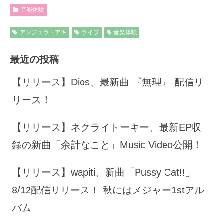
音楽体験
アンジェラ・アキ
ライブ
音楽体験
最近の投稿
【リリース】Dios、最新曲 『無理』 配信リ
リース！
【リリース】ネクライトーキー、最新EP収
録の新曲「余計なこと」Music Video公開！
【リリース】wapiti、新曲「Pussy Cat!!」
8/12配信リリース！ 秋にはメジャー1stアル
バム