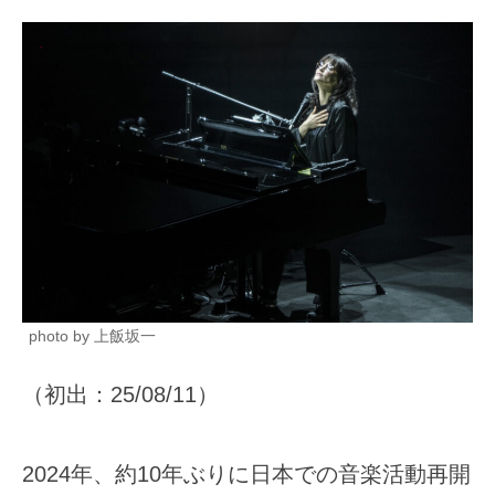
photo by 上飯坂一
（初出：25/08/11）
2024年、約10年ぶりに日本での音楽活動再開