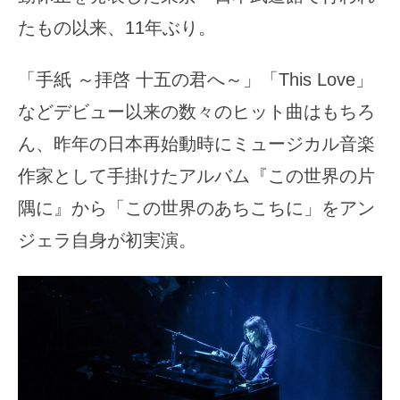
たもの以来、11年ぶり。
「手紙 ～拝啓 十五の君へ～」「This Love」
などデビュー以来の数々のヒット曲はもちろ
ん、昨年の日本再始動時にミュージカル音楽
作家として手掛けたアルバム『この世界の片
隅に』から「この世界のあちこちに」をアン
ジェラ自身が初実演。