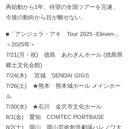
再始動から1年、待望の全国ツアーを完遂、
今後の動向から目が離せない。
■「アンジェラ・アキ Tour 2025 -Eleven-」
＜2025年＞
7/21(月・祝) 徳島 あわぎんホール (徳島県
郷土文化会館)
7/24(木) 宮城 SENDAI GIGS
7/26(土) ★熊本 熊本城ホール メインホー
ル
7/30(水) ★石川 金沢市文化ホール
8/1(金) 愛知 COMTEC PORTBASE
8/2(土) 岡山 岡山芸術創造劇場ハレノワ大