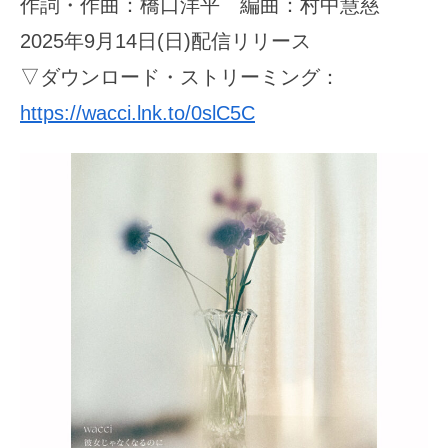
作詞・作曲：橋口洋平 編曲：村中慧慈
2025年9月14日(日)配信リリース
▽ダウンロード・ストリーミング：
https://wacci.lnk.to/0slC5C