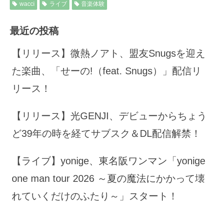
wacci
ライブ
音楽体験
最近の投稿
【リリース】微熱ノアト、盟友Snugsを迎え
た楽曲、「せーの!（feat. Snugs）」配信リ
リース！
【リリース】光GENJI、デビューからちょう
ど39年の時を経てサブスク＆DL配信解禁！
【ライブ】yonige、東名阪ワンマン「yonige
one man tour 2026 ～夏の魔法にかかって壊
れていくだけのふたり～」スタート！