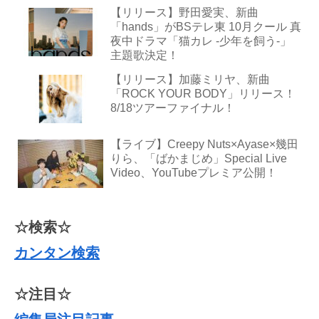
【リリース】野田愛実、新曲
「hands」がBSテレ東 10月クール 真
夜中ドラマ「猫カレ -少年を飼う-」
主題歌決定！
【リリース】加藤ミリヤ、新曲
「ROCK YOUR BODY」リリース！
8/18ツアーファイナル！
【ライブ】Creepy Nuts×Ayase×幾田
りら、「ばかまじめ」Special Live
Video、YouTubeプレミア公開！
☆検索☆
カンタン検索
☆注目☆