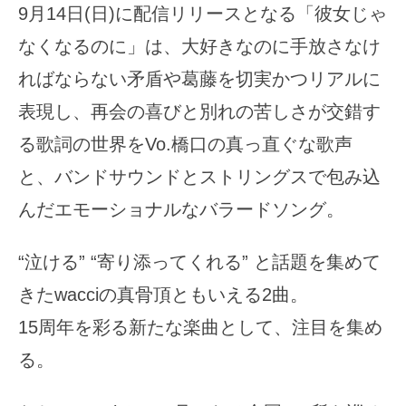
9月14日(日)に配信リリースとなる「彼女じゃ
なくなるのに」は、大好きなのに手放さなけ
ればならない矛盾や葛藤を切実かつリアルに
表現し、再会の喜びと別れの苦しさが交錯す
る歌詞の世界をVo.橋口の真っ直ぐな歌声
と、バンドサウンドとストリングスで包み込
んだエモーショナルなバラードソング。
“泣ける” “寄り添ってくれる” と話題を集めて
きたwacciの真骨頂ともいえる2曲。
15周年を彩る新たな楽曲として、注目を集め
る。