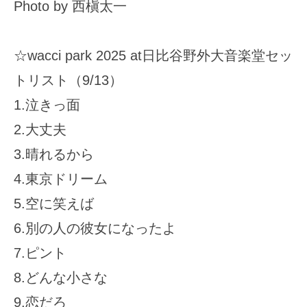
Photo by 西槇太一
☆wacci park 2025 at日比谷野外大音楽堂セッ
トリスト（9/13）
1.泣きっ面
2.大丈夫
3.晴れるから
4.東京ドリーム
5.空に笑えば
6.別の人の彼女になったよ
7.ピント
8.どんな小さな
9.恋だろ