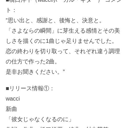
ト：
”思い出と、感謝と、後悔と、決意と。
「さよならの瞬間」に芽生える感情とその美
しさを描くのに1曲じゃ足りませんでした。
恋の終わりを切り取って、それぞれ違う調理
の仕方で作った2曲。
是非お聞きください。”
■リリース情報①：
wacci
新曲
「彼女じゃなくなるのに」