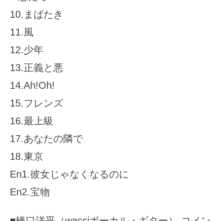
10.まばたき
11.風
12.少年
13.正義と悪
14.Ah!Oh!
15.フレンズ
16.最上級
17.あなたの隣で
18.東京
En1.彼女じゃなくなるのに
En2.宝物
■橋口洋平（wacciボーカル・ギター） コメン