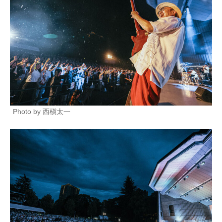
Photo by 西槇太一