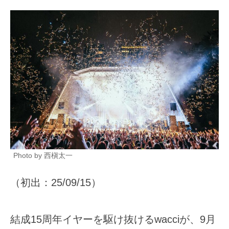
Photo by 西槇太一
（初出：25/09/15）
結成15周年イヤーを駆け抜けるwacciが、9月