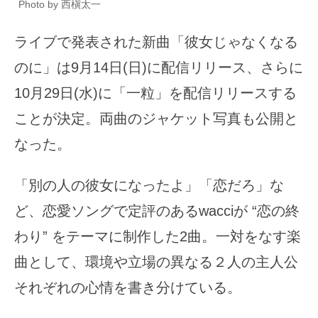
Photo by 西槇太一
ライブで発表された新曲「彼女じゃなくなる
のに」は9月14日(日)に配信リリース、さらに
10月29日(水)に「一粒」を配信リリースする
ことが決定。両曲のジャケット写真も公開と
なった。
「別の人の彼女になったよ」「恋だろ」な
ど、恋愛ソングで定評のあるwacciが “恋の終
わり” をテーマに制作した2曲。一対をなす楽
曲として、環境や立場の異なる２人の主人公
それぞれの心情を書き分けている。