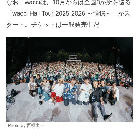
なお、wacciは、10月からは全国8か所を巡る
「wacci Hall Tour 2025-2026 ～憧憬～」がス
タート。チケットは一般発売中だ。
Photo by 西槇太一