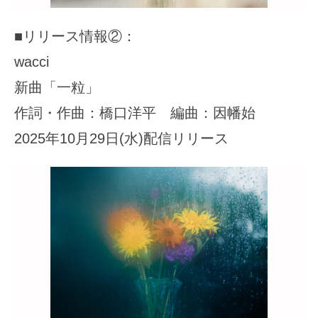
■リリース情報②：
wacci
新曲「一粒」
作詞・作曲：橋口洋平 編曲：因幡始
2025年10月29日(水)配信リリース