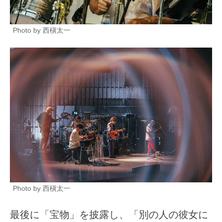
Photo by 西槇太一
Photo by 西槇太一
最後に「宝物」を披露し、「別の人の彼女に