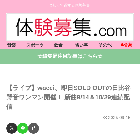
#知って得する体験募集
音楽
スポーツ
飲食
習い事
その他
#検索
☆編集局注目記事はこちら☆
【ライブ】wacci、即日SOLD OUTの日比谷
野音ワンマン開催！ 新曲9/14＆10/29連続配
信
2025.09.15