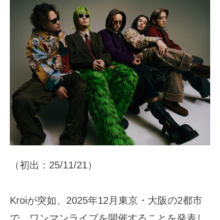
（初出：25/11/21）
Kroiが突如、2025年12月東京・大阪の2都市
で、ワンマンライブを開催することを発表し