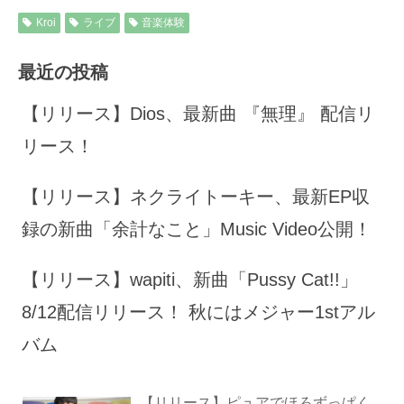
Kroi
ライブ
音楽体験
最近の投稿
【リリース】Dios、最新曲 『無理』 配信リ
リース！
【リリース】ネクライトーキー、最新EP収
録の新曲「余計なこと」Music Video公開！
【リリース】wapiti、新曲「Pussy Cat!!」
8/12配信リリース！ 秋にはメジャー1stアル
バム
【リリース】ピュアでほろずっぱく