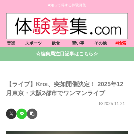
#知って得する体験募集
音楽
スポーツ
飲食
習い事
その他
#検索
☆編集局注目記事はこちら☆
【ライブ】Kroi、突如開催決定！ 2025年12
月東京・大阪2都市でワンマンライブ
2025.11.21