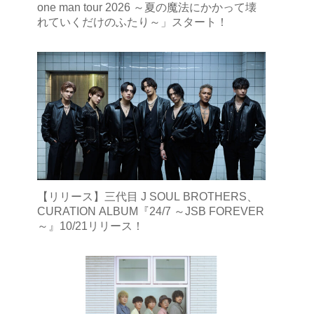
one man tour 2026 ～夏の魔法にかかって壊
れていくだけのふたり～」スタート！
【リリース】三代目 J SOUL BROTHERS、
CURATION ALBUM『24/7 ～JSB FOREVER
～』10/21リリース！