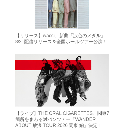
【リリース】wacci、新曲「涙色のメダル」
8/21配信リリース＆全国ホールツアー公演！
【ライブ】THE ORAL CIGARETTES、関東7
箇所をまわる対バンツアー「WANDER
ABOUT 放浪 TOUR 2026 関東 編」決定！