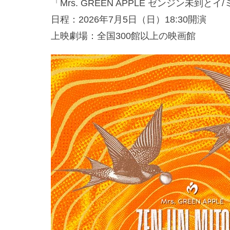
「Mrs. GREEN APPLE ゼンジン未到とイ
日程：2026年7月5日（日）18:30開演
上映劇場：全国300館以上の映画館