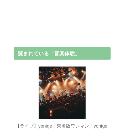
読まれている「音楽体験」
【ライブ】yonige、東名阪ワンマン「yonige