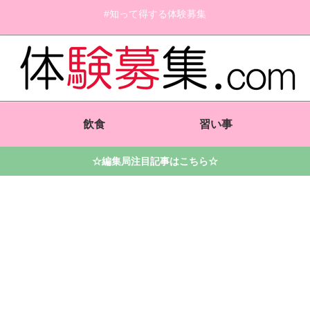
#知って得する体験募集
飲食
習い事
☆編集局注目記事はこちら☆