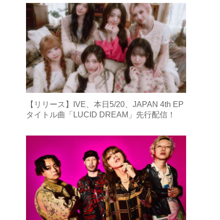
【リリース】IVE、本日5/20、JAPAN 4th EP
タイトル曲「LUCID DREAM」先行配信！