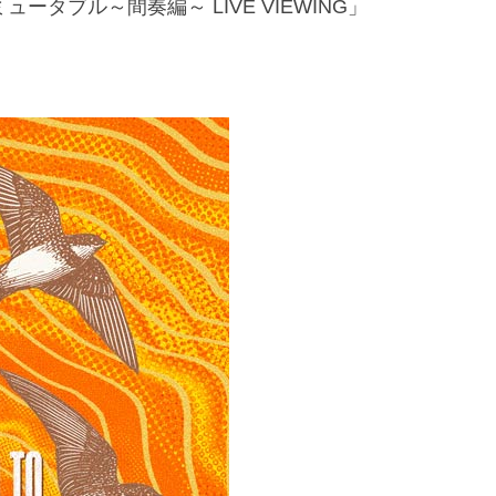
/ミュータブル～間奏編～ LIVE VIEWING」