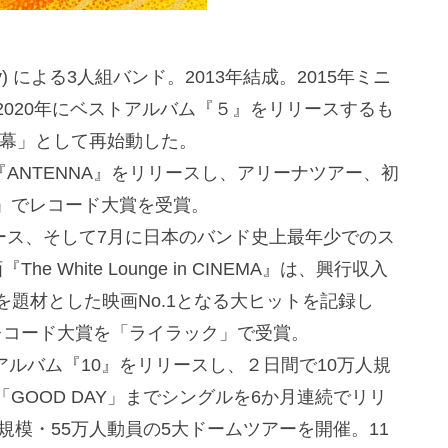
Key) による3人組バンド。2013年結成。2015年ミニ
。2020年にベストアルバム『５』をリリースするも
開幕」として再始動した。
『ANTENNA』をリリースし、アリーナツアー、初
」でレコード大賞を受賞。
リース、そして7月に日本のバンド史上最年少でのス
White Lounge in CINEMA』は、興行収入
ブを題材とした映画No.1となる大ヒットを記録し
レコード大賞を「ライラック」で受賞。
トアルバム『10』をリリースし、２日間で10万人規
GOOD DAY」までシングルを6か月連続でリリ
規模・55万人動員の5大ドームツアーを開催。11