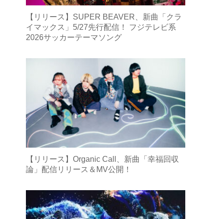
【リリース】SUPER BEAVER、新曲「クラ
イマックス」5/27先行配信！ フジテレビ系
2026サッカーテーマソング
【リリース】Organic Call、新曲「幸福回収
論」配信リリース＆MV公開！