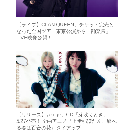
【ライブ】CLAN QUEEN、チケット完売と
なった全国ツアー東京公演から「踊楽園」
LIVE映像公開！
【リリース】yonige、CD「芽吹くとき」
5/27発売！ 全曲アニメ『上伊那ぼたん、酔へ
る姿は百合の花』タイアップ