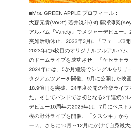
■Mrs. GREEN APPLE プロフィール：
大森元貴(Vo/Gt) 若井滉斗(Gt) 藤澤涼架(
アルバム『Variety』でメジャーデビュー
突如活動休止、2022年3月に「フェーズ2
2023年に5枚目のオリジナルフルアルバム
のドームライブを成功させ、「ケセラセラ
2024年には、5か月連続でシングルをリ
タジアムツアーを開催。9月に公開した映画『The 
18.9億円を突破、24年度公開の音楽ライ
た。そしてバンドでは初となる2年連続の
デビュー10周年の2025年は、7月にベス
模の野外ライブを開催、「クスシキ」から「
ース。さらに10月～12月にかけて自身最大