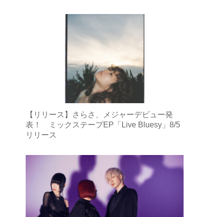
【リリース】さらさ、メジャーデビュー発
表！ ミックステープEP「Live Bluesy」8/5
リリース