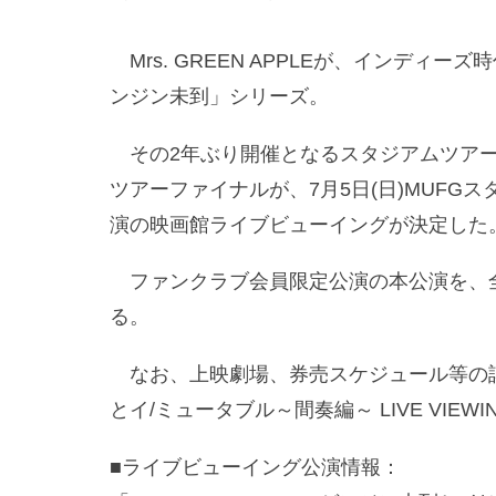
Mrs. GREEN APPLEが、インディ
ンジン未到」シリーズ。
その2年ぶり開催となるスタジアムツアー
ツアーファイナルが、7月5日(日)MUF
演の映画館ライブビューイングが決定した
ファンクラブ会員限定公演の本公演を、全
る。
なお、上映劇場、券売スケジュール等の詳細は、
とイ/ミュータブル～間奏編～ LIVE VIE
■ライブビューイング公演情報：