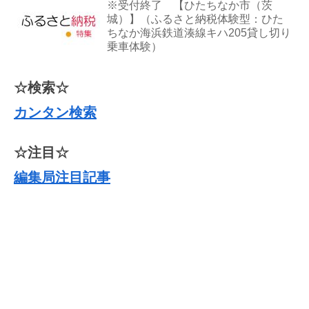
※受付終了 【ひたちなか市（茨
城）】（ふるさと納税体験型：ひた
ちなか海浜鉄道湊線キハ205貸し切り
乗車体験）
☆検索☆
カンタン検索
☆注目☆
編集局注目記事