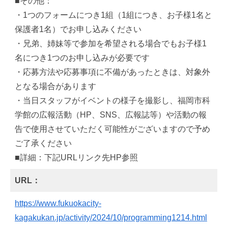
■その他：
・1つのフォームにつき1組（1組につき、お子様1名と
保護者1名）でお申し込みください
・兄弟、姉妹等で参加を希望される場合でもお子様1
名につき1つのお申し込みが必要です
・応募方法や応募事項に不備があったときは、対象外
となる場合があります
・当日スタッフがイベントの様子を撮影し、福岡市科
学館の広報活動（HP、SNS、広報誌等）や活動の報
告で使用させていただく可能性がございますので予め
ご了承ください
■詳細：下記URLリンク先HP参照
URL：
https://www.fukuokacity-
kagakukan.jp/activity/2024/10/programming1214.html