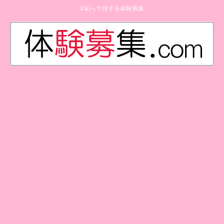
#知って得する体験募集