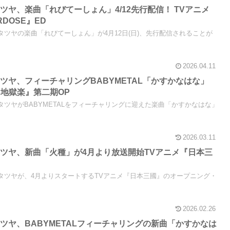
ツヤ、楽曲「れびてーしょん」4/12先行配信！ TVアニメ
ERDOSE』ED
タニタツヤの楽曲「れびてーしょん」が4月12日(日)、先行配信されることが
2026.04.11
ツヤ、フィーチャリングBABYMETAL「かすかなはな」
『地獄楽』第二期OP
タニタツヤがBABYMETALをフィーチャリングに迎えた楽曲「かすかなはな」
2026.03.11
ツヤ、新曲「火種」が4月より放送開始TVアニメ『日本三
キタニタツヤが、4月よりスタートするTVアニメ『日本三國』のオープニング・
2026.02.26
ツヤ、BABYMETALフィーチャリングの新曲「かすかなは