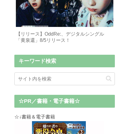
【リリース】OddRe:、デジタルシングル
「黄泉還」8/5リリース！
キーワード検索
☆PR／書籍・電子書籍☆
☆↓書籍＆電子書籍