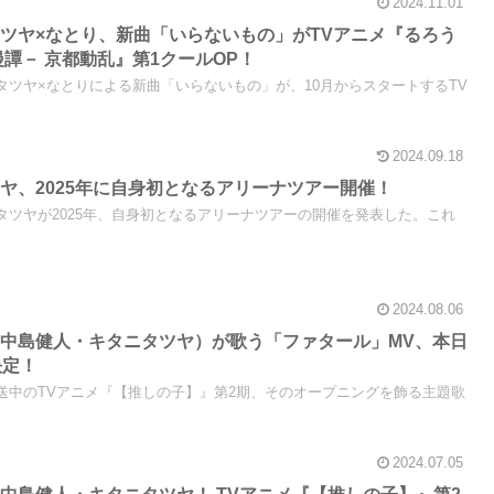
2024.11.01
ツヤ×なとり、新曲「いらないもの」がTVアニメ『るろう
漫譚－ 京都動乱』第1クールOP！
キタニタツヤ×なとりによる新曲「いらないもの」が、10月からスタートするTV
2024.09.18
ヤ、2025年に自身初となるアリーナツアー開催！
キタニタツヤが2025年、自身初となるアリーナツアーの開催を発表した。これ
2024.08.06
（中島健人・キタニタツヤ）が歌う「ファタール」MV、本日
決定！
現在放送中のTVアニメ『【推しの子】』第2期、そのオープニングを飾る主題歌
2024.07.05
＝中島健人・キタニタツヤ！ TVアニメ『【推しの子】』第2