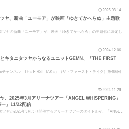
2025.03.14
タツヤ、新曲「ユーモア」が映画「ゆきてかへらぬ」主題歌
キタニタツヤの新曲「ユーモア」が、映画「ゆきてかへらぬ」の主題歌に決定し
2024.12.06
キタニタツヤからなるユニットGEMN、「THE FIRST
Tubeチャンネル「THE FIRST TAKE」（ザ・ファースト・テイク）第496回
2024.11.29
2025年3月アリーナツアー「ANGEL WHISPERING」
ー」11/22配信
タニタツヤが2025年3月より開催するアリーナツアーのタイトルが、「ANGEL