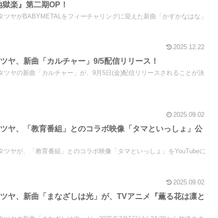
地獄楽』第二期OP！
タニタツヤがBABYMETALをフィーチャリングに迎えた新曲「かすかなはな」
2025.12.22
ツヤ、新曲「カルチャー」9/5配信リリース！
タニタツヤの新曲「カルチャー」が、9月5日(金)配信リリースされることが決
2025.09.02
タツヤ、「教育番組」とのコラボ映像「タマといっしょ」公
タニタツヤが、「教育番組」とのコラボ映像「タマといっしょ」をYouTubeに
2025.09.02
ツヤ、新曲「まなざしは光」が、TVアニメ『薫る花は凛と