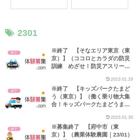
2301
※終了 【そなエリア東京（東
終了
京）】（ココロとカラダの防災
訓練 めざせ！防災アスリート
｜23/01）※5歳～小学生
2023.01.29
※終了 【キッズパークたまど
終了
う（東京）】（働く乗り物大集
合！キッズパークたまどうまつ
り2023｜23/01）
2023.01.30
※募集終了 【府中市（東
終了
京）】（農業体験農園｜23/01）