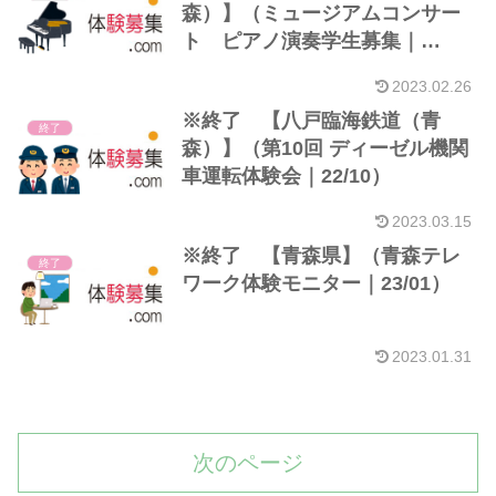
森）】（ミュージアムコンサー
ト ピアノ演奏学生募集｜
23/02）※県内学生
2023.02.26
※終了 【八戸臨海鉄道（青
終了
森）】（第10回 ディーゼル機関
車運転体験会｜22/10）
2023.03.15
※終了 【青森県】（青森テレ
終了
ワーク体験モニター｜23/01）
2023.01.31
次のページ