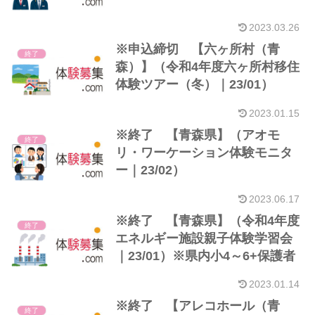
2023.03.26
※申込締切 【六ヶ所村（青
終了
森）】（令和4年度六ヶ所村移住
体験ツアー（冬）｜23/01）
2023.01.15
※終了 【青森県】（アオモ
終了
リ・ワーケーション体験モニタ
ー｜23/02）
2023.06.17
※終了 【青森県】（令和4年度
終了
エネルギー施設親子体験学習会
｜23/01）※県内小4～6+保護者
2023.01.14
※終了 【アレコホール（青
終了