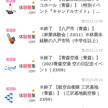
終了
コホール（青森）】（特別イベ
ント『キャンドルナイト』｜
23/12）
2023.12.09
※終了 【八戸市（青森）】
終了
（林業体験会｜23/11）※林業未
経験の八戸市民（中学生以上）
2023.11.19
※終了 【青森空港（青森）】
終了
（2023青森空港 空の日記念イベ
ント｜23/09）
2023.09.24
※終了 【航空自衛隊 三沢基地
終了
（青森）】（三沢基地航空祭｜
23/09）