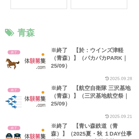
青森
※終了 【於：ウインズ津軽
終了
（青森）】（パカパカPARK｜
25/09）
2025.09.28
※終了 【航空自衛隊 三沢基地
終了
（青森）】（三沢基地航空祭｜
25/09）
2025.09.21
※終了 【青い森鉄道（青
終了
森）】（2025夏・秋 １DAY仕事