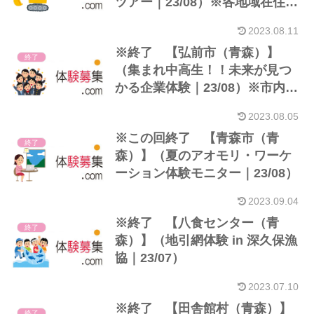
ツアー｜23/08）※各地域在住小
学生＋保護者
2023.08.11
※終了 【弘前市（青森）】
終了
（集まれ中高生！！未来が見つ
かる企業体験｜23/08）※市内在
住or通学中高生
2023.08.05
※この回終了 【青森市（青
終了
森）】（夏のアオモリ・ワーケ
ーション体験モニター｜23/08）
2023.09.04
※終了 【八食センター（青
終了
森）】（地引網体験 in 深久保漁
協｜23/07）
2023.07.10
※終了 【田舎館村（青森）】
終了