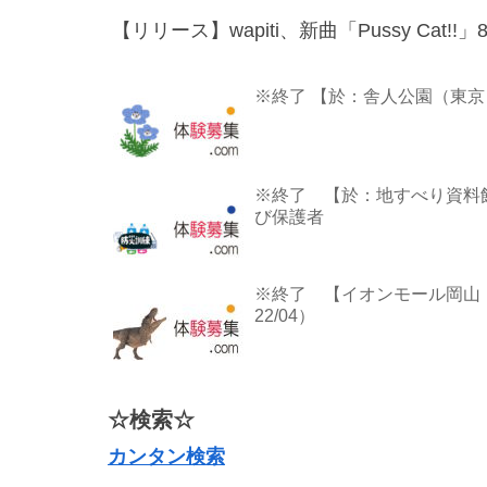
【リリース】wapiti、新曲「Pussy Cat
※終了 【於：舎人公園（東京
※終了 【於：地すべり資料館
び保護者
※終了 【イオンモール岡山（岡
22/04）
☆検索☆
カンタン検索