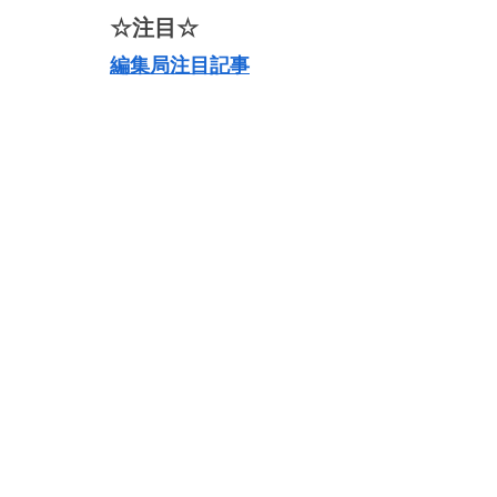
☆注目☆
編集局注目記事