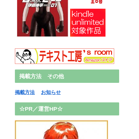
掲載方法 その他
掲載方法
お知らせ
☆PR／運営HP☆