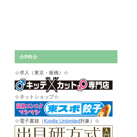
☆PR☆
☆求人（東京・板橋）☆
☆ネットショップ☆
☆電子書籍（
Kindle Unlimited
対象）☆