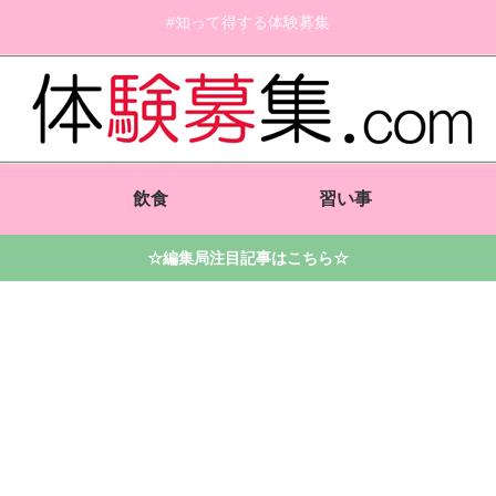
#知って得する体験募集
飲食
習い事
☆編集局注目記事はこちら☆