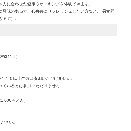
体力に合わせた健康ウオーキングを体験できます。
に興味のある方、心身共にリフレッシュしたい方など、 男女問
きます）。
ら）
柏341-3）
が１１０以上の方は参加いただけません。
れている方は参加いただけません。
,000円／人）
ください。