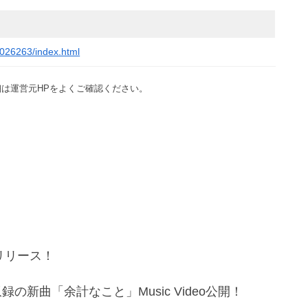
5026263/index.html
は運営元HPをよくご確認ください。
信リリース！
新曲「余計なこと」Music Video公開！