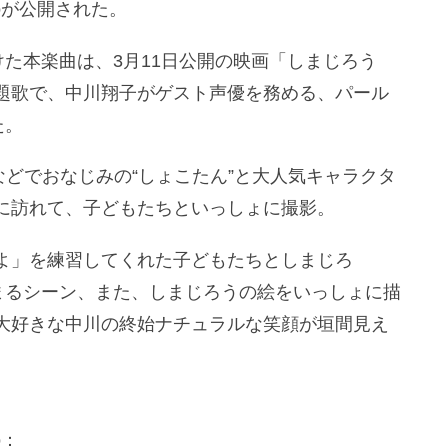
eoが公開された。
けた本楽曲は、3月11日公開の映画「しまじろう
題歌で、中川翔子がゲスト声優を務める、パール
た。
V番組などでおなじみの“しょこたん”と大人気キャラクタ
に訪れて、子どもたちといっしょに撮影。
よ」を練習してくれた子どもたちとしまじろ
まるシーン、また、しまじろうの絵をいっしょに描
大好きな中川の終始ナチュラルな笑顔が垣間見え
o：