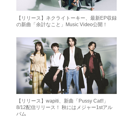
【リリース】ネクライトーキー、最新EP収録
の新曲「余計なこと」Music Video公開！
【リリース】wapiti、新曲「Pussy Cat!!」
8/12配信リリース！ 秋にはメジャー1stアル
バム