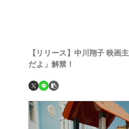
【リリース】中川翔子 映画
だよ」解禁！