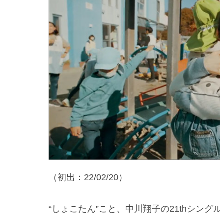
（初出：22/02/20）
“しょこたん”こと、中川翔子の21thシン