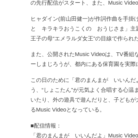
の先行配信がスタート、また、Music Vid
ヒャダイン(前山田健一)が作詞作曲を手掛
と キラキラおうこくの おうじさま」主
王子の母“エメラルダ女王”の目線で作られ
また、公開されたMusic Videoは、T
ーしまじろうが、都内にある保育園を実際
この日のために「君のまんまが いいんだ
う、“しょこたん”が元気よく合唱する心温
いたり、外の遊具で遊んだりと、子どもが
るMusic Videoとなっている。
■配信情報：
「君のまんまが いいんだよ」Music Vide