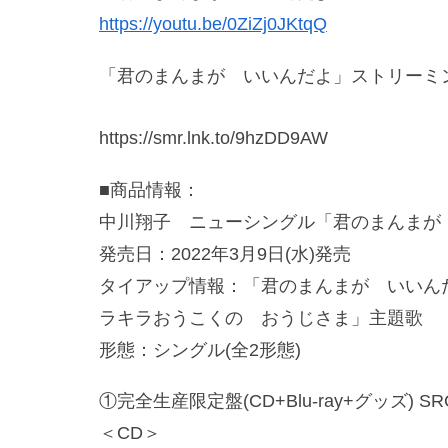
https://youtu.be/0ZiZj0JKtqQ
「君のまんまが いいんだよ」ストリーミ
https://smr.lnk.to/9hzDD9AW
■商品情報：
中川翔子 ニューシングル「君のまんまが
発売日：2022年3月9日(水)発売
タイアップ情報：「君のまんまが いいん
ラキラおうこくの おうじさま」主題歌
形態：シングル(全2形態)
①完全生産限定盤(CD+Blu-ray+グッズ) SRC
＜CD＞