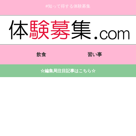
#知って得する体験募集
飲食
習い事
☆編集局注目記事はこちら☆