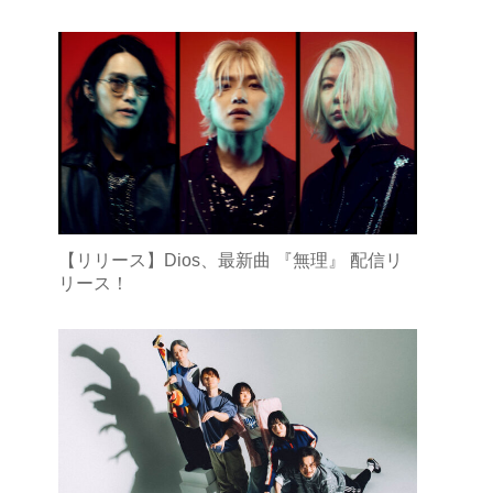
【リリース】Dios、最新曲 『無理』 配信リ
リース！