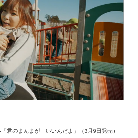
グル「君のまんまが いいんだよ」（3月9日発売）