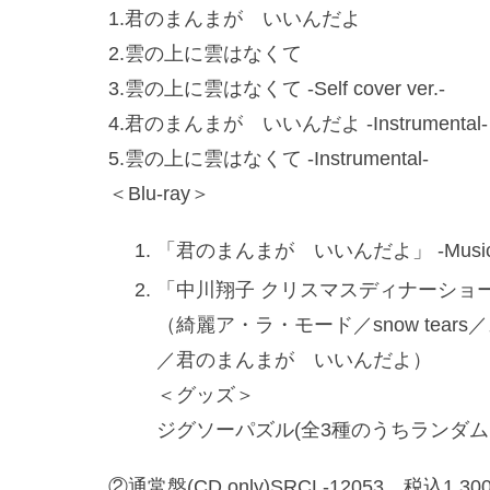
1.君のまんまが いいんだよ
2.雲の上に雲はなくて
3.雲の上に雲はなくて -Self cover ver.-
4.君のまんまが いいんだよ -Instrumental-
5.雲の上に雲はなくて -Instrumental-
＜Blu-ray＞
「君のまんまが いいんだよ」 -Music V
「中川翔子 クリスマスディナーショー2021?
（綺麗ア・ラ・モード／snow tear
／君のまんまが いいんだよ）
＜グッズ＞
ジグソーパズル(全3種のうちランダム
②通常盤(CD only)SRCL-12053 税込1,30