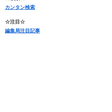
カンタン検索
☆注目☆
編集局注目記事