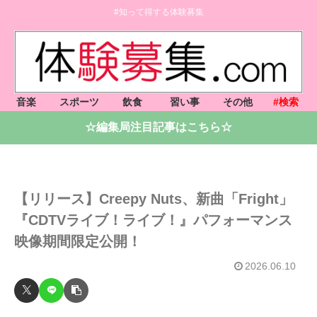
#知って得する体験募集
音楽
スポーツ
飲食
習い事
その他
#検索
☆編集局注目記事はこちら☆
【リリース】Creepy Nuts、新曲「Fright」
『CDTVライブ！ライブ！』パフォーマンス
映像期間限定公開！
2026.06.10