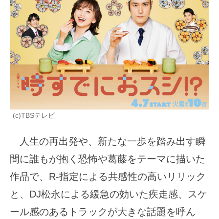
(c)TBSテレビ
人生の再出発や、新たな一歩を踏み出す瞬
間に誰もが抱く恐怖や葛藤をテーマに描いた
作品で、R-指定による共感性の高いリリック
と、DJ松永による緩急の効いた疾走感、スケ
ール感のあるトラックが大きな話題を呼ん