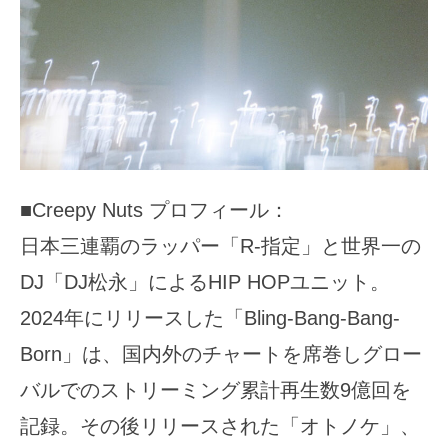
■Creepy Nuts プロフィール：
日本三連覇のラッパー「R-指定」と世界一の
DJ「DJ松永」によるHIP HOPユニット。
2024年にリリースした「Bling-Bang-Bang-
Born」は、国内外のチャートを席巻しグロー
バルでのストリーミング累計再生数9億回を
記録。その後リリースされた「オトノケ」、